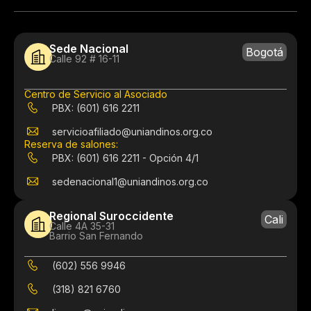
Sede Nacional
Bogotá
Calle 92 # 16-11
Centro de Servicio al Asociado
PBX: (601) 616 2211
servicioafiliado@uniandinos.org.co
Reserva de salones:
PBX: (601) 616 2211 - Opción 4/1
sedenacional1@uniandinos.org.co
Regional Suroccidente
Cali
Calle 4A 35-31
Barrio San Fernando
(602) 556 9946
(318) 821 6760