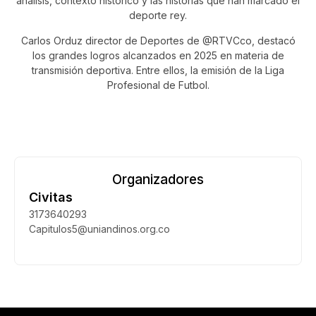
análisis, contexto histórico y las historias que han marcado el
deporte rey.
Carlos Orduz director de Deportes de @RTVCco, destacó
los grandes logros alcanzados en 2025 en materia de
transmisión deportiva. Entre ellos, la emisión de la Liga
Profesional de Futbol.
Organizadores
Civitas
3173640293
Capitulos5@uniandinos.org.co