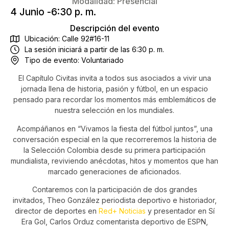
Modalidad:
Presencial
4 Junio -
6:30 p. m.
Descripción del evento
Ubicación: Calle 92#16-11
La sesión iniciará a partir de las 6:30 p. m.
Tipo de evento:
Voluntariado
El Capítulo Civitas invita a todos sus asociados a vivir una
jornada llena de historia, pasión y fútbol, en un espacio
pensado para recordar los momentos más emblemáticos de
nuestra selección en los mundiales.
Acompáñanos en “Vivamos la fiesta del fútbol juntos”, una
conversación especial en la que recorreremos la historia de
la Selección Colombia desde su primera participación
mundialista, reviviendo anécdotas, hitos y momentos que han
marcado generaciones de aficionados.
Contaremos con la participación de dos grandes
invitados,
Theo González
periodista deportivo e historiador,
director de deportes en
Red+ Noticias
y presentador en
Sí
Era Gol
, Carlos Orduz comentarista deportivo de ESPN,