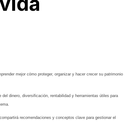
 vida
mprender mejor cómo proteger, organizar y hacer crecer su patrimonio
el dinero, diversificación, rentabilidad y herramientas útiles para
 tema.
compartirá recomendaciones y conceptos clave para gestionar el