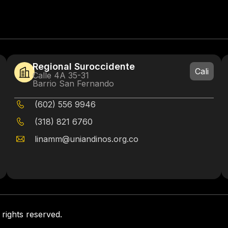
Regional Suroccidente
Cali
Calle 4A 35-31
Barrio San Fernando
(602) 556 9946
(318) 821 6760
linamm@uniandinos.org.co
rights reserved.