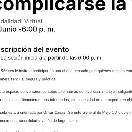
complicarse la
dalidad:
Virtual
Junio -
6:00 p. m.
scripción del evento
La sesión iniciará a partir de las 6:00 p. m.
 Séneca
le invita a participar en una charla pensada para quienes desean co
anera sencilla, segura y práctica.
te espacio conversaremos sobre alternativas de inversión, manejo inteligente d
r decisiones financieras más informadas, sin necesidad de ser experto en el
harla estará orientada por
Omar Casas
, Gerente General de MejorCDT, quien 
monio con tranquilidad y visión de largo plazo.