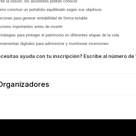
nte la sesión, los asistentes podrán conocer:
mo construir un portafolio equilibrado según sus objetivos
ciones para generar rentabilidad de forma estable
ctores importantes antes de invertir
trategias para proteger el patrimonio en diferentes etapas de la vida
rramientas digitales para administrar y monitorear inversiones
cesitas ayuda con tu inscripción? Escribe al número 
Organizadores