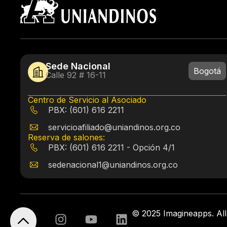
Sede Nacional
Bogotá
Calle 92 # 16-11
Centro de Servicio al Asociado
PBX: (601) 616 2211
servicioafiliado@uniandinos.org.co
Reserva de salones:
PBX: (601) 616 2211 - Opción 4/1
sedenacional1@uniandinos.org.co
© 2025 Imagineapps. All 