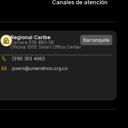
Canales de atención
Regional Caribe
Barranquilla
Carrera 51B #80-58
Oficina 1505 Smart Office Center
(318) 353 4663
josers@uniandinos.org.co