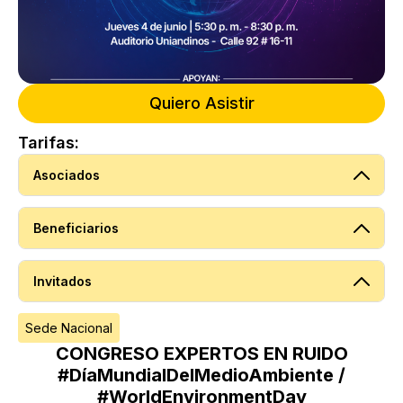
Quiero Asistir
Tarifas:
Asociados
Beneficiarios
Invitados
Sede Nacional
CONGRESO EXPERTOS EN RUIDO
#DíaMundialDelMedioAmbiente /
#WorldEnvironmentDay