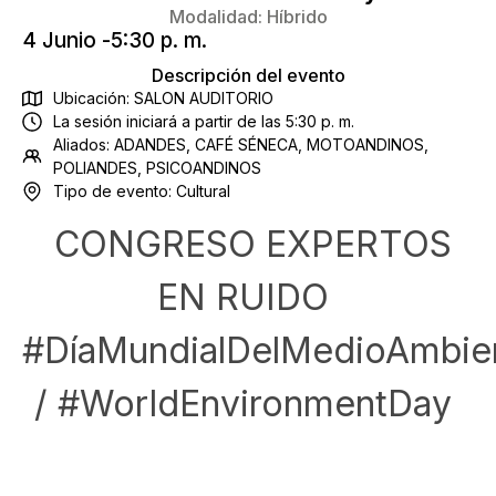
Modalidad:
Híbrido
4 Junio -
5:30 p. m.
Descripción del evento
Ubicación: SALON AUDITORIO
La sesión iniciará a partir de las 5:30 p. m.
Aliados:
ADANDES
,
CAFÉ SÉNECA
,
MOTOANDINOS
,
POLIANDES
,
PSICOANDINOS
Tipo de evento:
Cultural
CONGRESO EXPERTOS
EN RUIDO
#DíaMundialDelMedioAmbie
/ #WorldEnvironmentDay