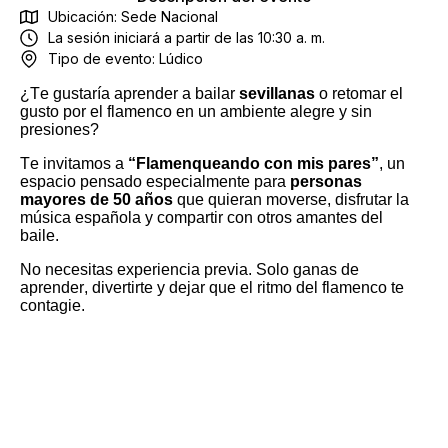
Ubicación: Sede Nacional
La sesión iniciará a partir de las 10:30 a. m.
Tipo de evento:
Lúdico
¿Te gustaría aprender a bailar
sevillanas
o retomar el
gusto por el flamenco en un ambiente alegre y sin
presiones?
Te invitamos a
“
Flamenqueando
con mis pares”
, un
espacio pensado especialmente para
personas
mayores de 50 años
que quieran moverse, disfrutar la
música española y compartir con otros amantes del
baile.
No necesitas experiencia previa. Solo ganas de
aprender, divertirte y dejar que el ritmo del flamenco te
contagie.
Movimiento
Música
Cultura
Nuevas amistades