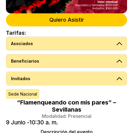
Quiero Asistir
Tarifas:
Asociados
Beneficiarios
Invitados
Sede Nacional
“Flamenqueando con mis pares” –
Sevillanas
Modalidad:
Presencial
9 Junio -
10:30 a. m.
Descripción del evento