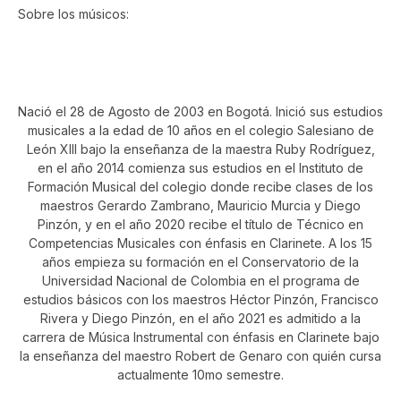
Sobre los músicos:
NICOLÁS DAVID SALGADO DAZA
Nació el 28 de Agosto de 2003 en Bogotá. Inició sus estudios
musicales a la edad de 10 años en el colegio Salesiano de
León XIII bajo la enseñanza de la maestra Ruby Rodríguez,
en el año 2014 comienza sus estudios en el Instituto de
Formación Musical del colegio donde recibe clases de los
maestros Gerardo Zambrano, Mauricio Murcia y Diego
Pinzón, y en el año 2020 recibe el título de Técnico en
Competencias Musicales con énfasis en Clarinete. A los 15
años empieza su formación en el Conservatorio de la
Universidad Nacional de Colombia en el programa de
estudios básicos con los maestros Héctor Pinzón, Francisco
Rivera y Diego Pinzón, en el año 2021 es admitido a la
carrera de Música Instrumental con énfasis en Clarinete bajo
la enseñanza del maestro Robert de Genaro con quién cursa
actualmente 10mo semestre.