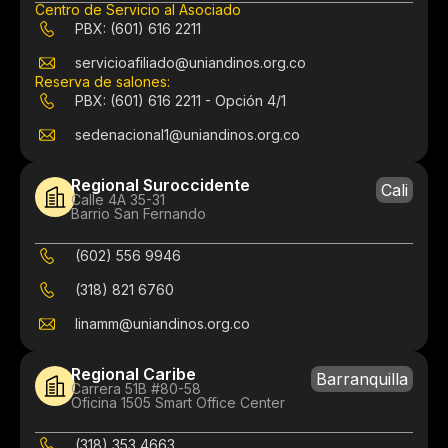
Centro de Servicio al Asociado
PBX: (601) 616 2211
servicioafiliado@uniandinos.org.co
Reserva de salones:
PBX: (601) 616 2211 - Opción 4/1
sedenacional1@uniandinos.org.co
Regional Suroccidente
Cali
Calle 4A 35-31
Barrio San Fernando
(602) 556 9946
(318) 821 6760
linamm@uniandinos.org.co
Regional Caribe
Barranquilla
Carrera 51B #80-58
Oficina 1505 Smart Office Center
(318) 353 4663