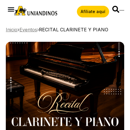
Afíliate aquí
Inicio
Eventos
RECITAL CLARINETE Y PIANO