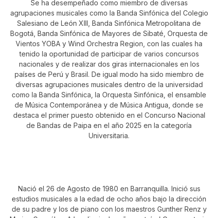
Se ha desempeñado como miembro de diversas
agrupaciones musicales como la Banda Sinfónica del Colegio
Salesiano de León XIII, Banda Sinfónica Metropolitana de
Bogotá, Banda Sinfónica de Mayores de Sibaté, Orquesta de
Vientos YOBA y Wind Orchestra Region, con las cuales ha
tenido la oportunidad de participar de varios concursos
nacionales y de realizar dos giras internacionales en los
países de Perú y Brasil. De igual modo ha sido miembro de
diversas agrupaciones musicales dentro de la universidad
como la Banda Sinfónica, la Orquesta Sinfónica, el ensamble
de Música Contemporánea y de Música Antigua, donde se
destaca el primer puesto obtenido en el Concurso Nacional
de Bandas de Paipa en el año 2025 en la categoría
Universitaria.
MIYER GARVIN GOENAGA
Nació el 26 de Agosto de 1980 en Barranquilla. Inició sus
estudios musicales a la edad de ocho años bajo la dirección
de su padre y los de piano con los maestros Gunther Renz y