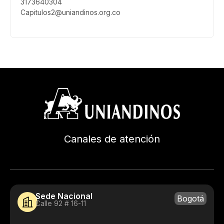
3173640304
Capitulos2@uniandinos.org.co
Canales de atención
Sede Nacional
Bogotá
Calle 92 # 16-11