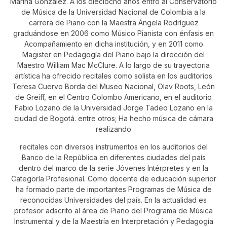
Marina González. A los dieciocho años entró al Conservatorio
de Música de la Universidad Nacional de Colombia a la
carrera de Piano con la Maestra Ángela Rodríguez
graduándose en 2006 como Músico Pianista con énfasis en
Acompañamiento en dicha institución, y en 2011 como
Magister en Pedagogía del Piano bajo la dirección del
Maestro William Mac McClure. A lo largo de su trayectoria
artística ha ofrecido recitales como solista en los auditorios
Teresa Cuervo Borda del Museo Nacional, Olav Roots, León
de Greiff, en el Centro Colombo Americano, en el auditorio
Fabio Lozano de la Universidad Jorge Tadeo Lozano en la
ciudad de Bogotá. entre otros; Ha hecho música de cámara
realizando
recitales con diversos instrumentos en los auditorios del
Banco de la República en diferentes ciudades del país
dentro del marco de la serie Jóvenes Intérpretes y en la
Categoría Profesional. Como docente de educación superior
ha formado parte de importantes Programas de Música de
reconocidas Universidades del país. En la actualidad es
profesor adscrito al área de Piano del Programa de Música
Instrumental y de la Maestría en Interpretación y Pedagogía