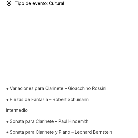
Tipo de evento:
Cultural
RECITAL CLARINETE Y
PIANO
Programa
● Variaciones para Clarinete – Gioacchino Rossini
● Piezas de Fantasía – Robert Schumann
Intermedio
● Sonata para Clarinete – Paul Hindemith
● Sonata para Clarinete y Piano – Leonard Bernstein