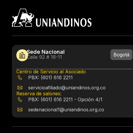
Sede Nacional
Bogotá
Calle 92 # 16-11
Centro de Servicio al Asociado
PBX: (601) 616 2211
servicioafiliado@uniandinos.org.co
Reserva de salones:
PBX: (601) 616 2211 - Opción 4/1
sedenacional1@uniandinos.org.co