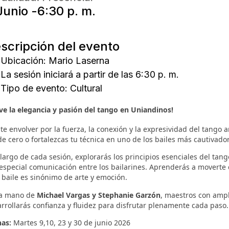
Junio -
6:30 p. m.
scripción del evento
Ubicación: Mario Laserna
La sesión iniciará a partir de las 6:30 p. m.
Tipo de evento:
Cultural
ive la elegancia y pasión del tango en Uniandinos!
te envolver por la fuerza, la conexión y la expresividad del tango 
e cero o fortalezcas tu técnica en uno de los bailes más cautivad
 largo de cada sesión, explorarás los principios esenciales del tan
 especial comunicación entre los bailarines. Aprenderás a moverte 
 baile es sinónimo de arte y emoción.
la mano de
Michael Vargas y Stephanie Garzón
, maestros con ampl
rrollarás confianza y fluidez para disfrutar plenamente cada paso.
has:
Martes 9,10, 23 y 30 de junio 2026