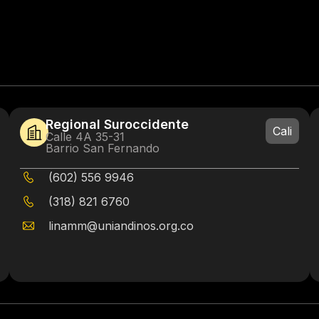
Regional Suroccidente
Cali
Calle 4A 35-31
Barrio San Fernando
(602) 556 9946
(318) 821 6760
linamm@uniandinos.org.co