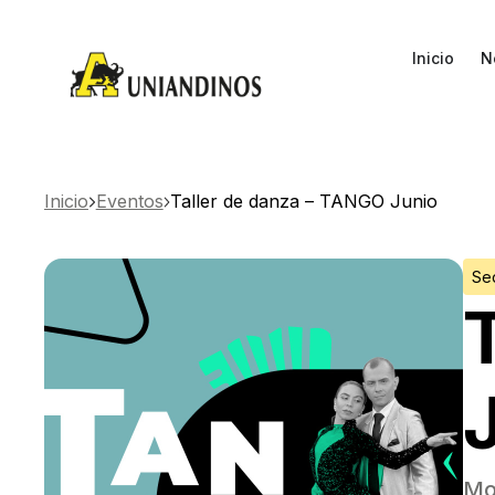
Inicio
N
Inicio
Eventos
Taller de danza – TANGO Junio
Se
Mo