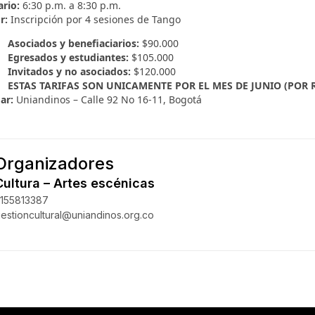
rio:
6:30 p.m. a 8:30 p.m.
or:
Inscripción por 4 sesiones de Tango
Asociados y benefiaciarios:
$90.000
Egresados y estudiantes:
$105.000
Invitados y no asociados:
$120.000
ESTAS TARIFAS SON UNICAMENTE POR EL MES DE JUNIO (POR 
ar:
Uniandinos – Calle 92 No 16-11, Bogotá
Organizadores
Cultura – Artes escénicas
155813387
estioncultural@uniandinos.org.co