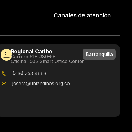
Canales de atención
Regional Caribe
Barranquilla
Carrera 51B #80-58
Oficina 1505 Smart Office Center
(318) 353 4663
josers@uniandinos.org.co