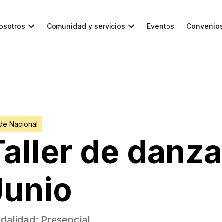
osotros
Comunidad y servicios
Eventos
Convenio
de Nacional
Taller de danz
Junio
dalidad:
Presencial