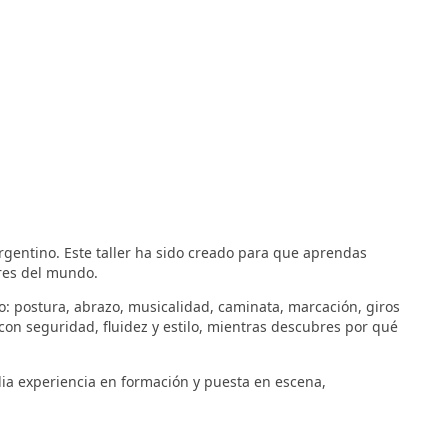
argentino. Este taller ha sido creado para que aprendas
ores del mundo.
go: postura, abrazo, musicalidad, caminata, marcación, giros
con seguridad, fluidez y estilo, mientras descubres por qué
ia experiencia en formación y puesta en escena,