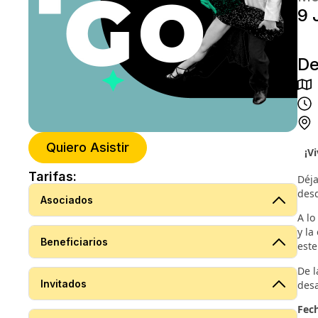
9 
De
Quiero Asistir
¡V
Tarifas:
Déja
desd
Asociados
A lo
y la
Beneficiarios
este
De 
Invitados
desa
Fec