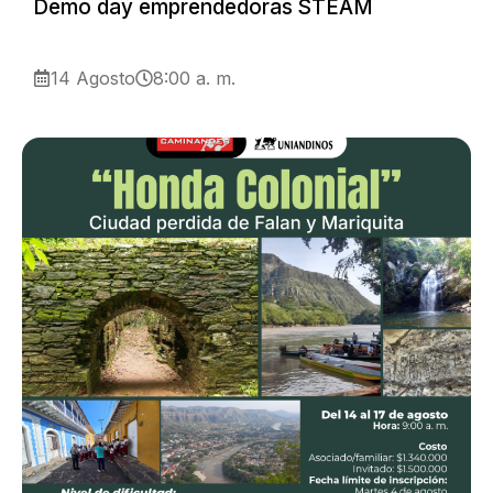
Demo day emprendedoras STEAM
14 Agosto
8:00 a. m.