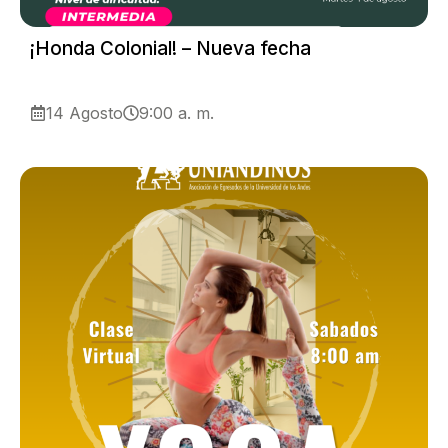
¡Honda Colonial! – Nueva fecha
14 Agosto
9:00 a. m.