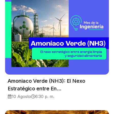
Amoniaco Verde (NH3): El Nexo
Estratégico entre En...
10 Agosto
6:30 p. m.