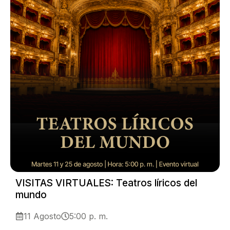
VISITAS VIRTUALES: Teatros líricos del
mundo
11 Agosto
5:00 p. m.