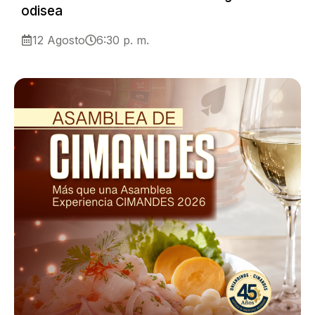
odisea
12 Agosto
6:30 p. m.