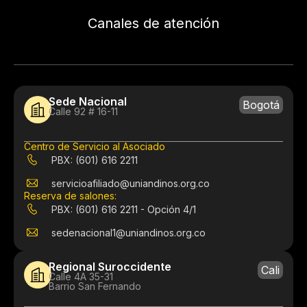
Canales de atención
Sede Nacional
Bogotá
Calle 92 # 16-11
Centro de Servicio al Asociado
PBX: (601) 616 2211
servicioafiliado@uniandinos.org.co
Reserva de salones:
PBX: (601) 616 2211 - Opción 4/1
sedenacional1@uniandinos.org.co
Regional Suroccidente
Cali
Calle 4A 35-31
Barrio San Fernando