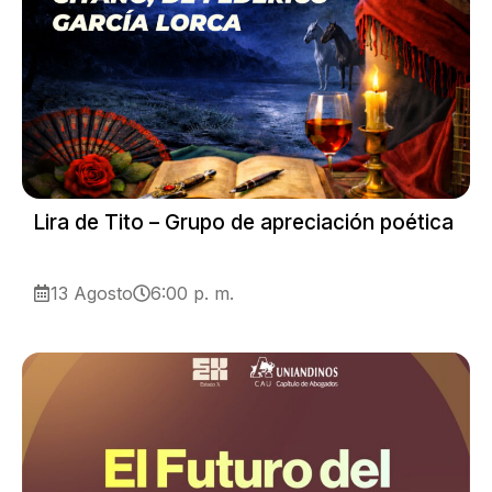
Lira de Tito – Grupo de apreciación poética
13 Agosto
6:00 p. m.