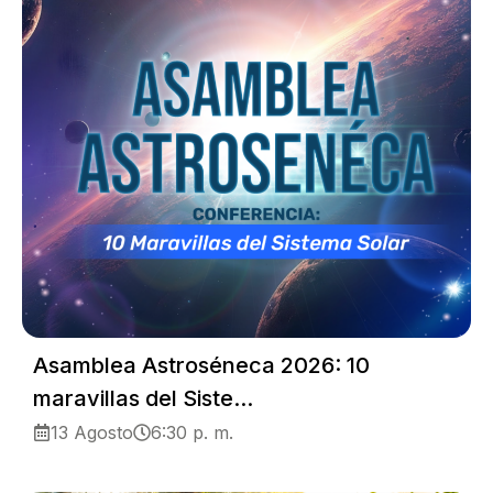
Asamblea Astroséneca 2026: 10
maravillas del Siste...
13 Agosto
6:30 p. m.