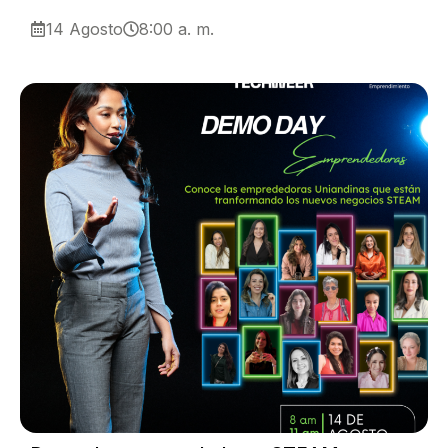
14 Agosto
8:00 a. m.