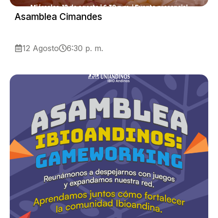
Asamblea Cimandes
12 Agosto
6:30 p. m.