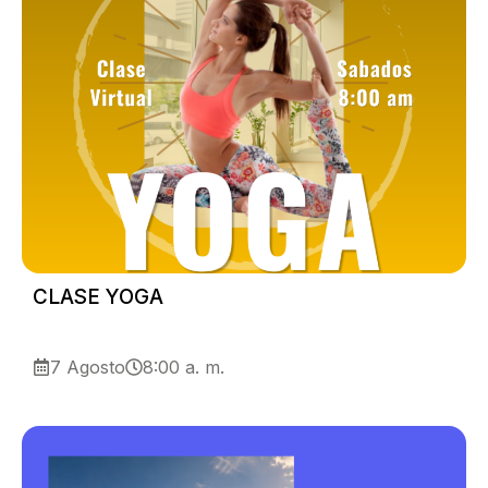
CLASE YOGA
7 Agosto
8:00 a. m.