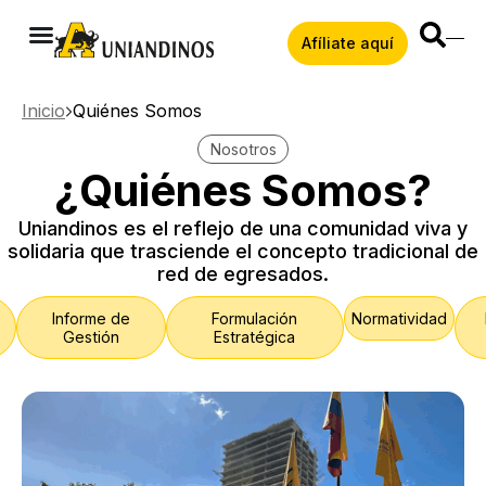
Afíliate aquí
Inicio
Quiénes Somos
Nosotros
¿Quiénes Somos?
Uniandinos es el reflejo de una comunidad viva y
solidaria que trasciende el concepto tradicional de
red de egresados.
Informe de
Formulación
Normatividad
Gestión
Estratégica