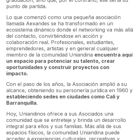
graduación, sino que, por el contrario, ese sería su
punto de partida.
Lo que comenzó como una pequeña asociación
llamada Aexandes se ha transformado en un
ecosistema dinámico donde el networking va más allá
del contacto, convirtiéndose en acción y
colaboración real. Profesionales, estudiantes,
emprendedores, artistas y en general cualquier
miembro de la comunidad Uniandina
encuentra aquí
un espacio para potenciar su talento, crear
oportunidades y construir proyectos con
impacto.
Con el paso de los años, la Asociación amplió a su
alcance, obteniendo su personería jurídica en 1960 y
estableciendo sedes en ciudades como Cali y
Barranquilla
.
Hoy, Uniandinos ofrece a sus Asociados una
comunidad que se entreteje y brinda un desarrollo
integral para ellos y sus familias. Más allá de sus
espacios físicos, la comunidad Uniandina puede
acceder a experiencias culturales, recreativas y