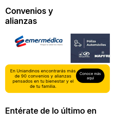
Convenios y
alianzas
En Uniandinos encontrarás más
Conoce más
de 90 convenios y alianzas
aquí
pensados en tu bienestar y el
de tu familia.
Entérate de lo último en