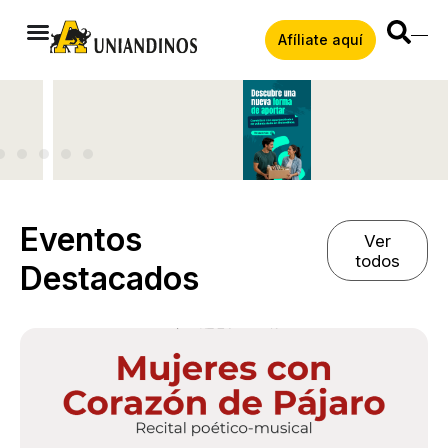
Afíliate aquí
Eventos
Ver
todos
Destacados