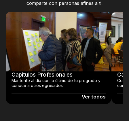
comparte con personas afines a ti.
Capítulos Profesionales
Capí
Mantente al día con lo último de tu pregrado y
Conoc
conoce a otros egresados.
conoci
Ver todos