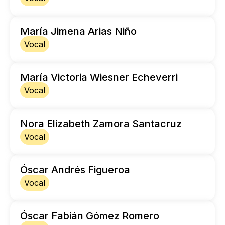
María Jimena Arias Niño
Vocal
María Victoria Wiesner Echeverri
Vocal
Nora Elizabeth Zamora Santacruz
Vocal
Óscar Andrés Figueroa
Vocal
Óscar Fabián Gómez Romero