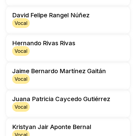
David Felipe Rangel Núñez
Vocal
Hernando Rivas Rivas
Vocal
Jaime Bernardo Martínez Gaitán
Vocal
Juana Patricia Caycedo Gutiérrez
Vocal
Kristyan Jair Aponte Bernal
Vocal