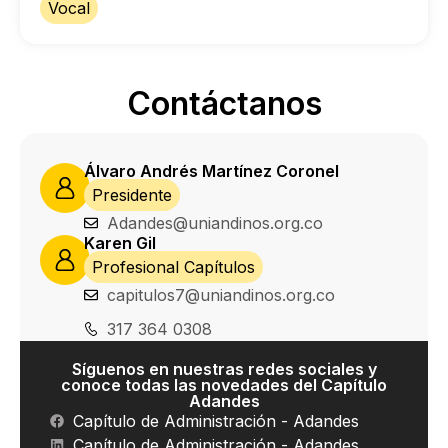
Vocal
Contáctanos
Álvaro Andrés Martínez Coronel
Presidente
Adandes@uniandinos.org.co
Karen Gil
Profesional Capítulos
capitulos7@uniandinos.org.co
317 364 0308
Síguenos en nuestras redes sociales y
conoce todas las novedades del Capítulo
Adandes
Capítulo de Administración - Adandes
Capítulo de Administración - Adandes