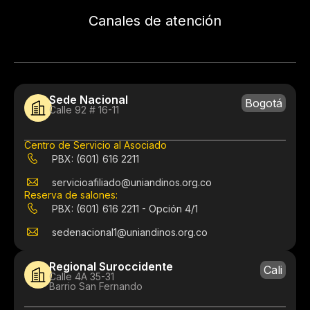
Canales de atención
Sede Nacional
Bogotá
Calle 92 # 16-11
Centro de Servicio al Asociado
PBX: (601) 616 2211
servicioafiliado@uniandinos.org.co
Reserva de salones:
PBX: (601) 616 2211 - Opción 4/1
sedenacional1@uniandinos.org.co
Regional Suroccidente
Cali
Calle 4A 35-31
Barrio San Fernando