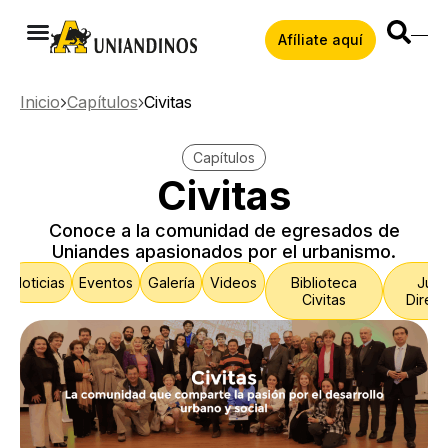
Afíliate aquí
Inicio
Capítulos
Civitas
Capítulos
Civitas
Conoce a la comunidad de egresados de
Uniandes apasionados por el urbanismo.
Noticias
Eventos
Galería
Videos
Biblioteca
Junt
Civitas
Direct