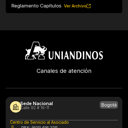
Reglamento Capítulos
Ver Archivo
Canales de atención
Sede Nacional
Bogotá
Calle 92 # 16-11
Centro de Servicio al Asociado
PBX: (601) 616 2211