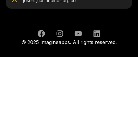
josers@uniandinos.org.co
© 2025 Imagineapps. All rights reserved.