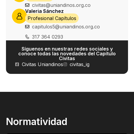
civitas@uniandinos.org.co
Valeria Sánchez
Profesional Capítulos
capitulos5@uniandinos.org.co
317 364 0293
Síguenos en nuestras redes sociales y
conoce todas las novedades del Capítulo
Civitas
Civitas Uniandinos
civitas_ig
Normatividad