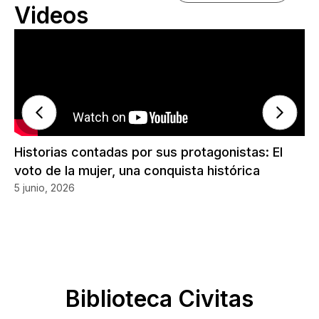
Videos
Historias contadas por sus protagonistas: El
El
voto de la mujer, una conquista histórica
cr
5 junio, 2026
5 j
Biblioteca Civitas