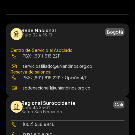
Sede Nacional
Bogotá
Calle 92 # 16-11
Centro de Servicio al Asociado
PBX: (601) 616 2211
servicioafiliado@uniandinos.org.co
Reserva de salones:
PBX: (601) 616 2211 - Opción 4/1
sedenacional1@uniandinos.org.co
Regional Suroccidente
Cali
Calle 4A 35-31
Barrio San Fernando
(602) 556 9946
(318) 821 6760