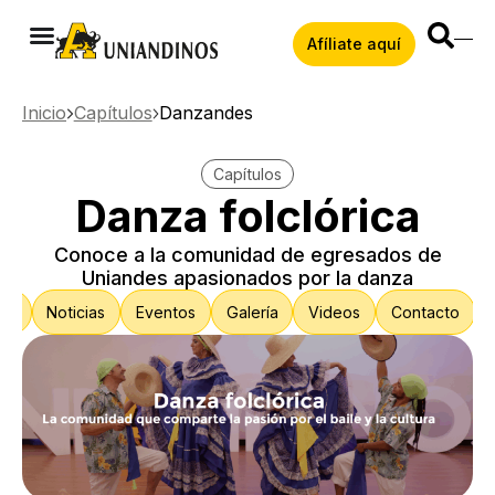
Afíliate aquí
Inicio
Capítulos
Danzandes
Capítulos
Danza folclórica
Conoce a la comunidad de egresados de
Uniandes apasionados por la danza
s?
Noticias
Eventos
Galería
Videos
Contacto