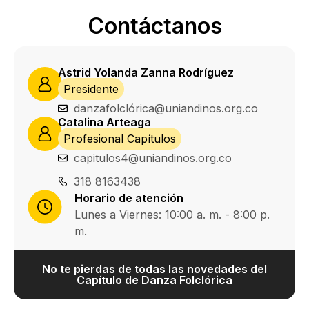
Contáctanos
Astrid Yolanda Zanna Rodríguez
Presidente
danzafolclórica@uniandinos.org.co
Catalina Arteaga
Profesional Capítulos
capitulos4@uniandinos.org.co
318 8163438
Horario de atención
Lunes a Viernes: 10:00 a. m. - 8:00 p.
m.
No te pierdas de todas las novedades del
Capítulo de Danza Folclórica