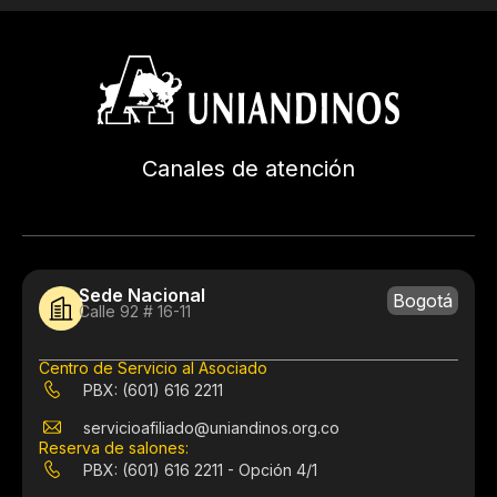
Canales de atención
Sede Nacional
Bogotá
Calle 92 # 16-11
Centro de Servicio al Asociado
PBX: (601) 616 2211
servicioafiliado@uniandinos.org.co
Reserva de salones:
PBX: (601) 616 2211 - Opción 4/1