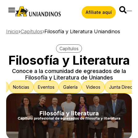
Afíliate aquí
Inicio
Capítulos
Filosofía y Literatura Uniandinos
Capítulos
Filosofía y Literatura
Conoce a la comunidad de egresados de la
Filosofía y Literatura de Uniandes
s?
Noticias
Eventos
Galería
Videos
Junta Directiv