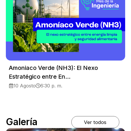
Amoniaco Verde (NH3): El Nexo
Estratégico entre En...
10 Agosto
6:30 p. m.
Galería
Ver todos