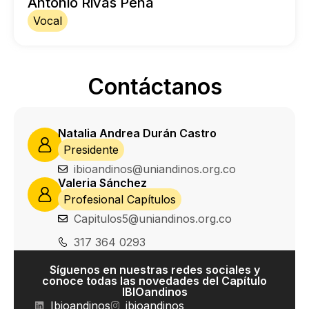
Antonio Rivas Peña
Vocal
Contáctanos
Natalia Andrea Durán Castro
Presidente
ibioandinos@uniandinos.org.co
Valeria Sánchez
Profesional Capítulos
Capitulos5@uniandinos.org.co
317 364 0293
Síguenos en nuestras redes sociales y
conoce todas las novedades del Capítulo
IBIOandinos
Ibioandinos
ibioandinos