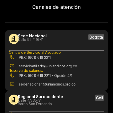
Canales de atención
Sede Nacional
Bogotá
Calle 92 # 16-11
Centro de Servicio al Asociado
PBX: (601) 616 2211
servicioafiliado@uniandinos.org.co
Reserva de salones:
PBX: (601) 616 2211 - Opción 4/1
sedenacional1@uniandinos.org.co
Regional Suroccidente
Cali
Calle 4A 35-31
Barrio San Fernando