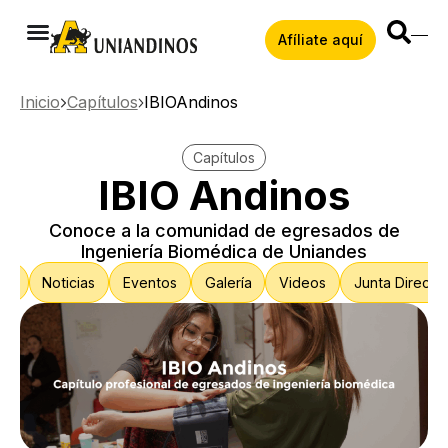
Afíliate aquí
Inicio
Capítulos
IBIOAndinos
Capítulos
IBIO Andinos
Conoce a la comunidad de egresados de
Ingeniería Biomédica de Uniandes
s?
Noticias
Eventos
Galería
Videos
Junta Directiv