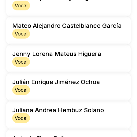
Vocal
Mateo Alejandro Castelblanco García
Vocal
Jenny Lorena Mateus Higuera
Vocal
Julián Enrique Jiménez Ochoa
Vocal
Juliana Andrea Hembuz Solano
Vocal