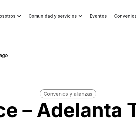
osotros
Comunidad y servicios
Eventos
Convenio
Pago
Convenios y alianzas
e – Adelanta 