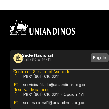
Sede Nacional
Bogotá
Calle 92 # 16-11
Centro de Servicio al Asociado
PBX: (601) 616 2211
servicioafiliado@uniandinos.org.co
Reserva de salones:
PBX: (601) 616 2211 - Opción 4/1
sedenacional1@uniandinos.org.co