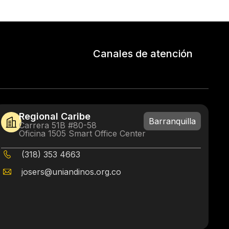
Canales de atención
Regional Caribe
Barranquilla
Carrera 51B #80-58
Oficina 1505 Smart Office Center
(318) 353 4663
josers@uniandinos.org.co