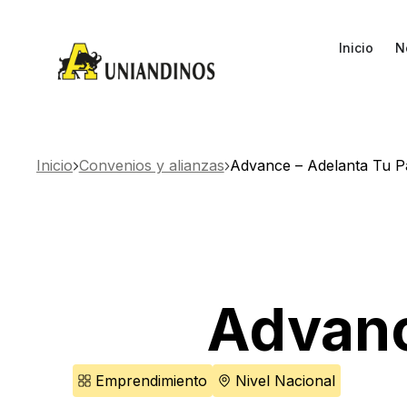
Inicio
N
Inicio
Convenios y alianzas
Advance – Adelanta Tu 
Advanc
Emprendimiento
Nivel Nacional