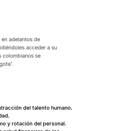
r en adelantos de
itiéndoles acceder a su
os colombianos se
gota’.
atracción del talento humano.
dad.
o y rotación del personal.