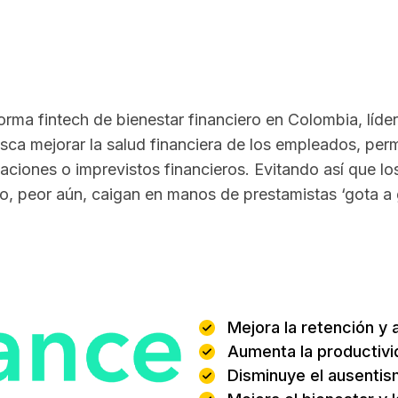
rma fintech de bienestar financiero en Colombia, líde
ca mejorar la salud financiera de los empleados, perm
gaciones o imprevistos financieros. Evitando así que l
s o, peor aún, caigan en manos de prestamistas ‘gota a 
Beneficios
:
Mejora la retención y 
Aumenta la productivi
Disminuye el ausentism