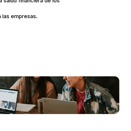
a salud financiera de los
a las empresas.