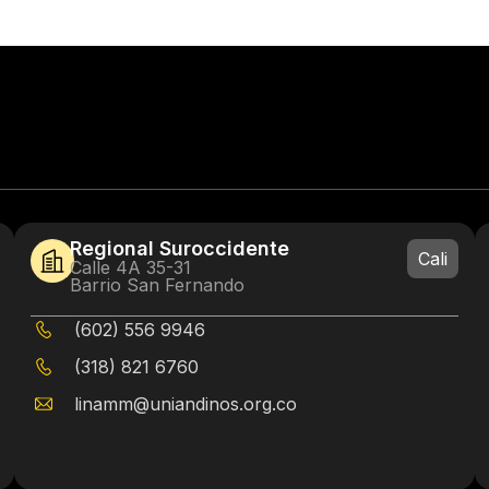
Regional Suroccidente
Cali
Calle 4A 35-31
Barrio San Fernando
(602) 556 9946
(318) 821 6760
linamm@uniandinos.org.co