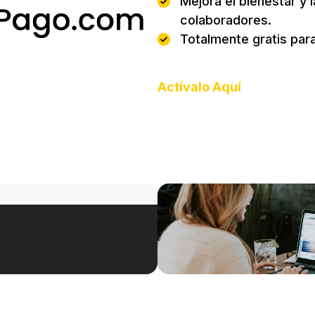
Mejora el bienestar y l
colaboradores.
Totalmente gratis par
Actívalo Aquí