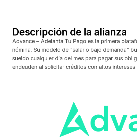
Descripción de la alianza
Advance – Adelanta Tu Pago es la primera platafo
nómina. Su modelo de “salario bajo demanda” bus
sueldo cualquier día del mes para pagar sus obli
endeuden al solicitar créditos con altos interese