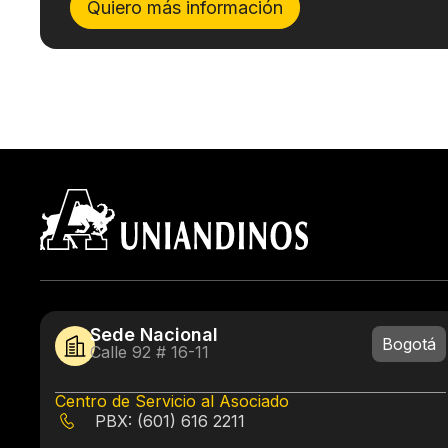
Quiero más información
Sede Nacional
Bogotá
Calle 92 # 16-11
Centro de Servicio al Asociado
PBX: (601) 616 2211