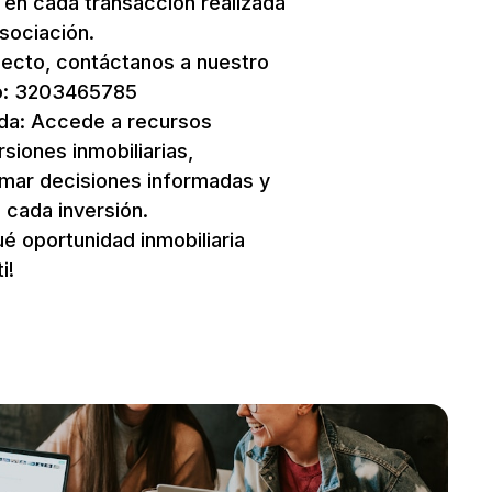
en cada transacción realizada
sociación.
specto, contáctanos a nuestro
o: 3203465785
ada: Accede a recursos
siones inmobiliarias,
mar decisiones informadas y
e cada inversión.
 oportunidad inmobiliaria
i!