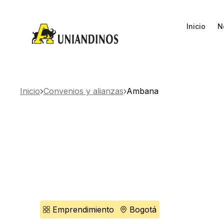
Inicio
N
Inicio
Convenios y alianzas
Ambana
Emprendimiento
Bogotá