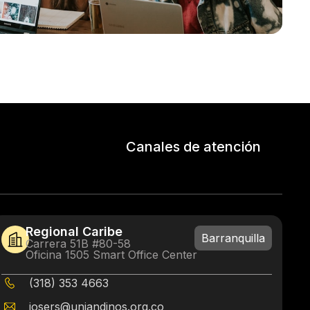
Canales de atención
Regional Caribe
Barranquilla
Carrera 51B #80-58
Oficina 1505 Smart Office Center
(318) 353 4663
josers@uniandinos.org.co