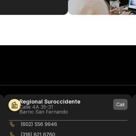
Regional Suroccidente
Cali
Calle 4A 35-31
Barrio San Fernando
(602) 556 9946
(318) 821 6760