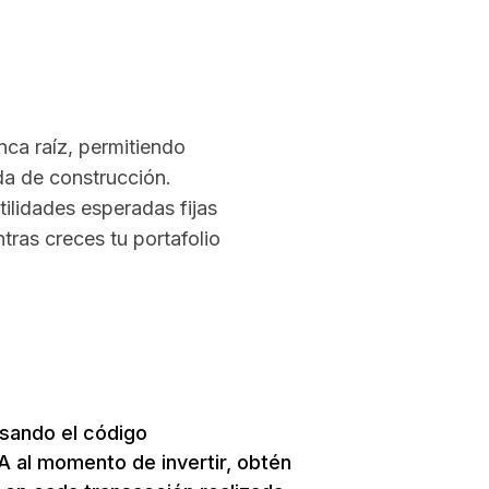
ca raíz, permitiendo
da de construcción.
ilidades esperadas fijas
tras creces tu portafolio
sando el código
l momento de invertir, obtén