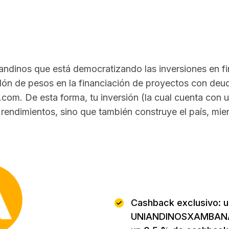
ndinos que está democratizando las inversiones en fin
lón de pesos en la financiación de proyectos con deu
m. De esta forma, tu inversión (la cual cuenta con ut
rendimientos, sino que también construye el país, mien
Beneficios
:
Cashback exclusivo: u
UNIANDINOSXAMBANA a