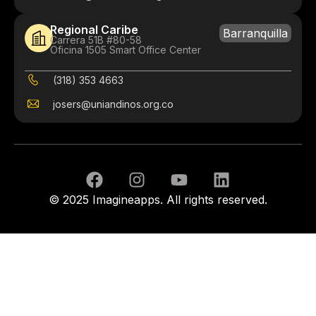
Regional Caribe
Barranquilla
Carrera 51B #80-58
Oficina 1505 Smart Office Center
(318) 353 4663
josers@uniandinos.org.co
© 2025 Imagineapps. All rights reserved.