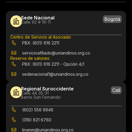
Sede Nacional
Bogotá
Calle 92 # 16-11
Centro de Servicio al Asociado
PBX: (601) 616 2211
servicioafiliado@uniandinos.org.co
Reserva de salones:
PBX: (601) 616 2211 - Opción 4/1
sedenacional1@uniandinos.org.co
Regional Suroccidente
Cali
Calle 4A 35-31
Barrio San Fernando
(602) 556 9946
(318) 821 6760
linamm@uniandinos.org.co