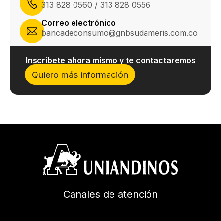
313 828 0560 / 313 828 0556
Correo electrónico
bancadeconsumo@gnbsudameris.com.co
Inscríbete ahora mismo y te contactaremos
Quiero más información
Canales de atención