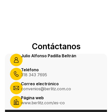
Contáctanos
Julio Alfonso Padilla Beltrán
Teléfono
318 343 7695
Correo electrónico
convenios@berlitz.com.co
Página web
www.berlitz.com/es-co