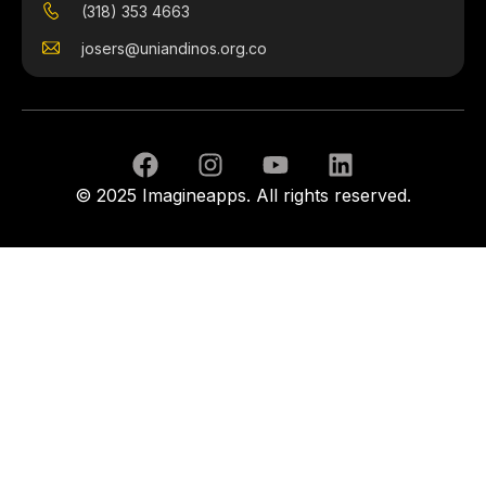
(318) 353 4663
josers@uniandinos.org.co
© 2025 Imagineapps. All rights reserved.