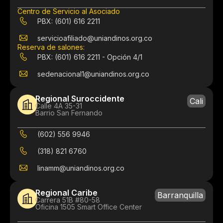
Centro de Servicio al Asociado
PBX: (601) 616 2211
servicioafiliado@uniandinos.org.co
Reserva de salones:
PBX: (601) 616 2211 - Opción 4/1
sedenacional1@uniandinos.org.co
Regional Suroccidente
Cali
Calle 4A 35-31
Barrio San Fernando
(602) 556 9946
(318) 821 6760
linamm@uniandinos.org.co
Regional Caribe
Barranquilla
Carrera 51B #80-58
Oficina 1505 Smart Office Center