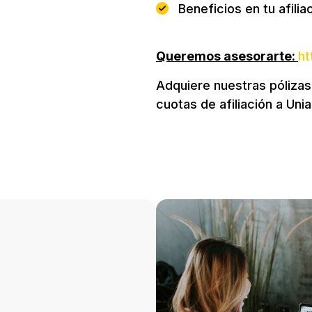
Beneficios en tu afili
Queremos asesorarte:
ht
Adquiere nuestras pólizas
cuotas de afiliación a Uni