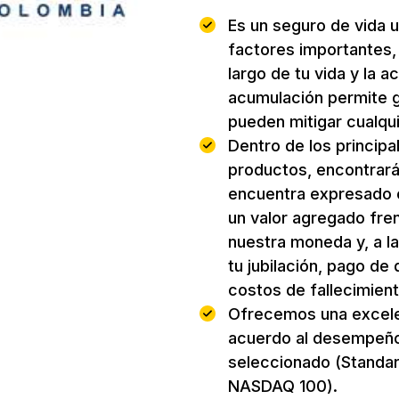
Es un seguro de vida u
factores importantes, 
largo de tu vida y la
acumulación permite g
pueden mitigar cualqu
Dentro de los principa
productos, encontrará
encuentra expresado e
un valor agregado fren
nuestra moneda y, a l
tu jubilación, pago de
costos de fallecimient
Ofrecemos una excele
acuerdo al desempeño 
seleccionado (Standar
NASDAQ 100).