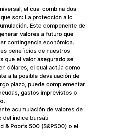
niversal, el cual combina dos
que son: La protección a lo
 acumulación. Este componente de
enerar valores a futuro que
ier contingencia económica.
les beneficios de nuestros
s que el valor asegurado se
n dólares, el cual actúa como
te a la posible devaluación de
argo plazo, puede complementar
 deudas, gastos imprevistos o
o.
nte acumulación de valores de
del índice bursátil
d & Poor’s 500 (S&P500) o el