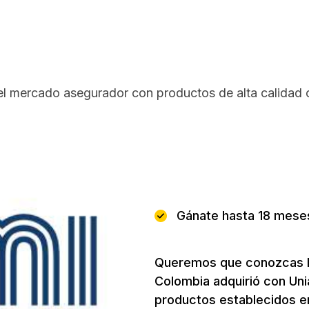
l mercado asegurador con productos de alta calidad o
Beneficios
Gánate hasta 18 meses 
Queremos que conozcas la
Colombia adquirió con Uni
productos establecidos en