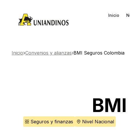
Inicio
N
Inicio
Convenios y alianzas
BMI Seguros Colombia
BMI
Seguros y finanzas
Nivel Nacional