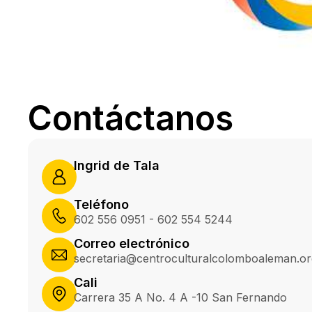
Contáctanos
Ingrid de Tala
Teléfono
602 556 0951 - 602 554 5244
Correo electrónico
secretaria@centroculturalcolomboaleman.or
Cali
Carrera 35 A No. 4 A -10 San Fernando