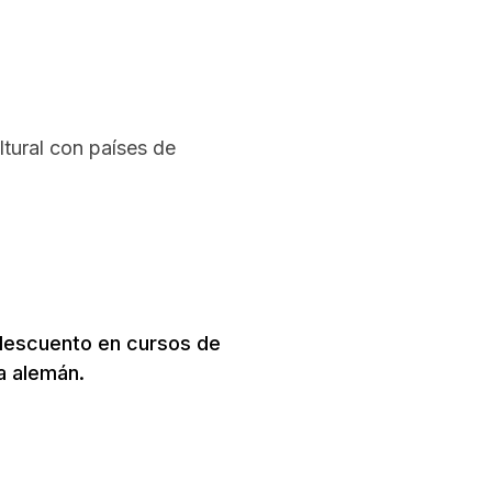
tural con países de
descuento en cursos de
a alemán.