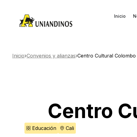
Inicio
N
Inicio
Convenios y alianzas
Centro Cultural Colomb
Centro C
Educación
Cali