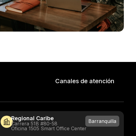
Canales de atención
Regional Caribe
Barranquilla
Carrera 51B #80-58
Oficina 1505 Smart Office Center