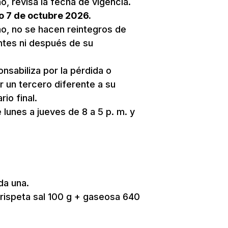
o, revisa la fecha de vigencia.
o 7 de octubre 2026.
no, no se hacen reintegros de
ntes ni después de su
nsabiliza por la pérdida o
r un tercero diferente a su
rio final.
 lunes a jueves de 8 a 5 p. m. y
da una.
rispeta sal 100 g + gaseosa 640