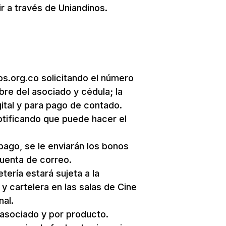
r a través de Uniandinos.
:
s.org.co solicitando el número
re del asociado y cédula; la
ital y para pago de contado.
otificando que puede hacer el
pago, se le enviarán los bonos
cuenta de correo.
tería estará sujeta a la
 y cartelera en las salas de Cine
nal.
asociado y por producto.