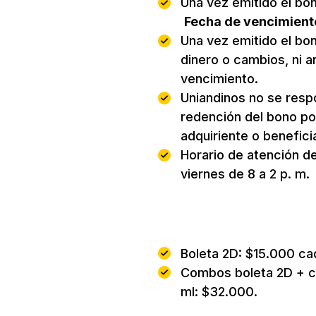
Una vez emitido el bon
Fecha de vencimient
Una vez emitido el bo
dinero o cambios, ni a
vencimiento.
Uniandinos no se respo
redención del bono po
adquiriente o beneficia
Horario de atención de
viernes de 8 a 2 p. m.
Precios:
Boleta 2D: $15.000 ca
Combos boleta 2D + c
ml: $32.000.