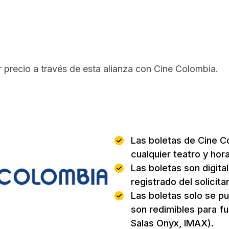
r precio a través de esta alianza con Cine Colombia.
Beneficios:
Las boletas de Cine C
cualquier teatro y hora
Las boletas son digita
registrado del solicita
Las boletas solo se pu
son redimibles para f
Salas Onyx, IMAX).