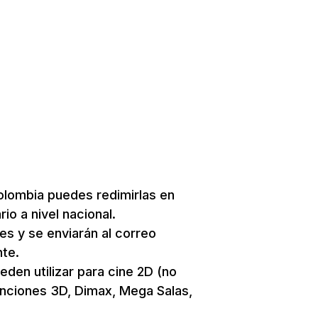
olombia puedes redimirlas en
rio a nivel nacional.
les y se enviarán al correo
nte.
eden utilizar para cine 2D (no
unciones 3D, Dimax, Mega Salas,