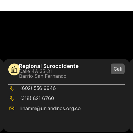
Regional Suroccidente
Cali
Calle 4A 35-31
Barrio San Fernando
(602) 556 9946
(318) 821 6760
linamm@uniandinos.org.co