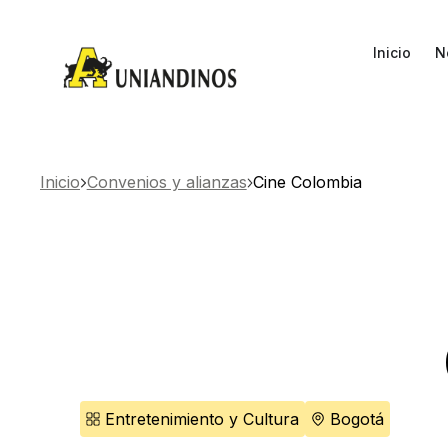
Inicio
N
Inicio
Convenios y alianzas
Cine Colombia
Entretenimiento y Cultura
Bogotá