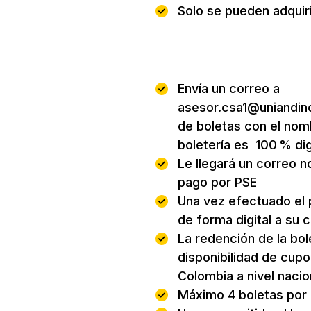
Solo se pueden adquiri
Proceso de compra
Envía un correo a
asesor.csa1@uniandino
de boletas con el nomb
boletería es 100 % dig
Le llegará un correo n
pago por PSE
Una vez efectuado el 
de forma digital a su 
La redención de la bole
disponibilidad de cupo
Colombia a nivel nacio
Máximo 4 boletas por 