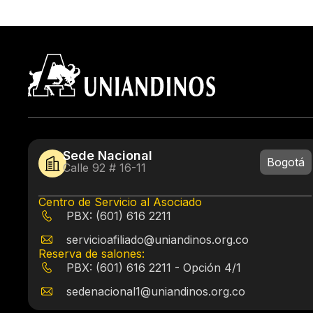
Sede Nacional
Bogotá
Calle 92 # 16-11
Centro de Servicio al Asociado
PBX: (601) 616 2211
servicioafiliado@uniandinos.org.co
Reserva de salones:
PBX: (601) 616 2211 - Opción 4/1
sedenacional1@uniandinos.org.co