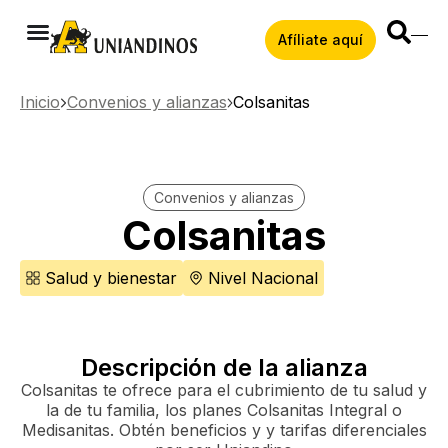
Afíliate aquí
Inicio
Convenios y alianzas
Colsanitas
Convenios y alianzas
Colsanitas
Salud y bienestar
Nivel Nacional
Descripción de la alianza
Colsanitas te ofrece para el cubrimiento de tu salud y
la de tu familia, los planes Colsanitas Integral o
Medisanitas. Obtén beneficios y y tarifas diferenciales