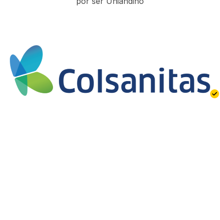
por ser Uniandino