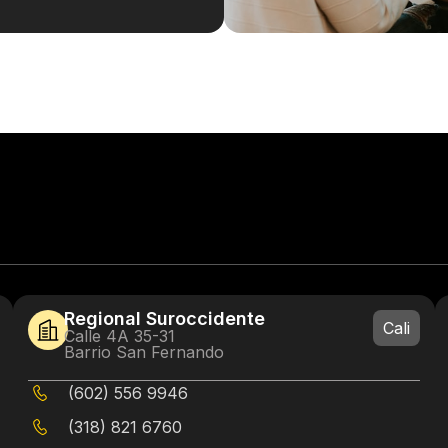
Regional Suroccidente
Cali
Calle 4A 35-31
Barrio San Fernando
(602) 556 9946
(318) 821 6760