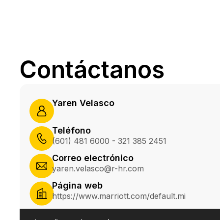
Contáctanos
Yaren Velasco
Teléfono
(601) 481 6000 - 321 385 2451
Correo electrónico
yaren.velasco@r-hr.com
Página web
https://www.marriott.com/default.mi