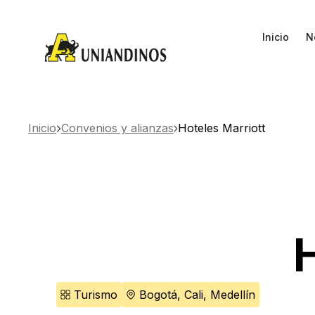
Inicio
N
Inicio
Convenios y alianzas
Hoteles Marriott
Turismo
Bogotá
,
Cali
,
Medellín