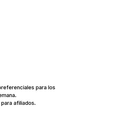
s
referenciales para los
semana.
para afiliados.