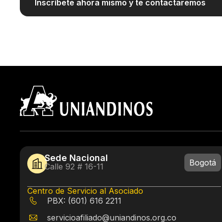
Inscríbete ahora mismo y te contactaremos
Sede Nacional
Bogotá
Calle 92 # 16-11
Centro de Servicio al Asociado
PBX: (601) 616 2211
servicioafiliado@uniandinos.org.co