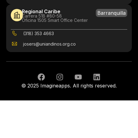
Regional Caribe
Barranquilla
Carrera 51B #80-58
Oficina 1505 Smart Office Center
(318) 353 4663
josers@uniandinos.org.co
© 2025 Imagineapps. All rights reserved.