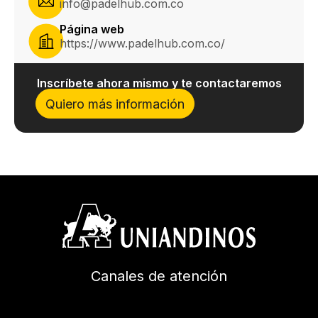
info@padelhub.com.co
Página web
https://www.padelhub.com.co/
Inscríbete ahora mismo y te contactaremos
Quiero más información
Canales de atención