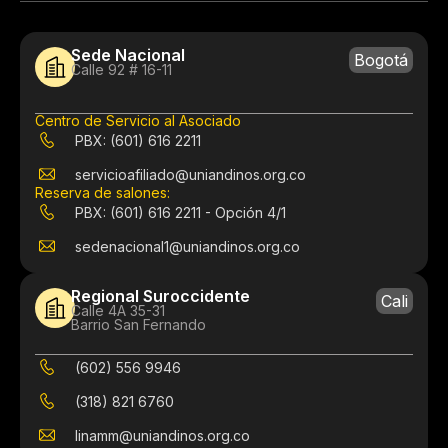
Sede Nacional
Bogotá
Calle 92 # 16-11
Centro de Servicio al Asociado
PBX: (601) 616 2211
servicioafiliado@uniandinos.org.co
Reserva de salones:
PBX: (601) 616 2211 - Opción 4/1
sedenacional1@uniandinos.org.co
Regional Suroccidente
Cali
Calle 4A 35-31
Barrio San Fernando
(602) 556 9946
(318) 821 6760
linamm@uniandinos.org.co