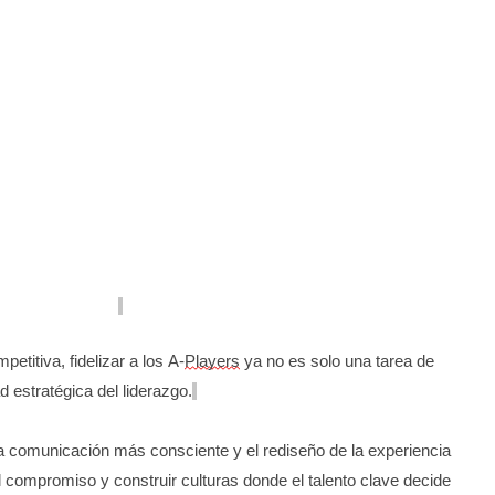
 decida quedarse.
etitiva, fidelizar a los A-
Players
ya no es solo una tarea de
 estratégica del liderazgo.
a comunicación más consciente y el rediseño de la experiencia
l compromiso y construir culturas donde el talento clave decide