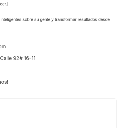
cer.
nteligentes sobre su gente y transformar resultados desde
0pm
 Calle 92# 16-11
mos!