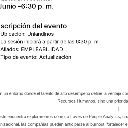
Junio -
6:30 p. m.
scripción del evento
Ubicación: Uniandinos
La sesión iniciará a partir de las 6:30 p. m.
Aliados:
EMPLEABILIDAD
Tipo de evento:
Actualización
Cómo
lograr que el talento
n un entorno donde el talento de alto desempeño define la ventaja comp
Recursos Humanos, sino una prioridad
ste encuentro exploraremos cómo, a través de
People
Analytics
, un
nizacional, las compañías pueden anticiparse al burnout, fortalecer e