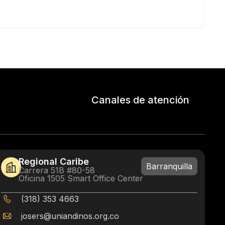
Canales de atención
Regional Caribe
Barranquilla
Carrera 51B #80-58
Oficina 1505 Smart Office Center
(318) 353 4663
josers@uniandinos.org.co