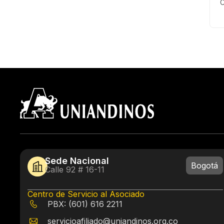
C
Sede Nacional
Bogotá
Calle 92 # 16-11
Centro de Servicio al Asociado
PBX: (601) 616 2211
servicioafiliado@uniandinos.org.co