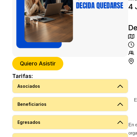
4 
De
Quiero Asistir
Tarifas:
Asociados
E
Beneficiarios
Egresados
En e
orga