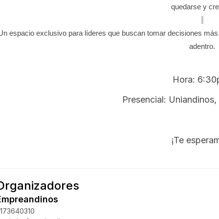
quedarse y cre
Un espacio exclusivo para líderes que buscan tomar decisiones más i
adentro.
Hora: 6:3
Presencial: Uniandinos,
¡Te espera
Organizadores
Empreandinos
3173640310