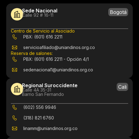
Sede Nacional
Bogotá
Calle 92 # 16-11
Centro de Servicio al Asociado
PBX: (601) 616 2211
servicioafiliado@uniandinos.org.co
Reserva de salones:
PBX: (601) 616 2211 - Opción 4/1
sedenacional1@uniandinos.org.co
Regional Suroccidente
Cali
Calle 4A 35-31
Barrio San Fernando
(602) 556 9946
(318) 821 6760
linamm@uniandinos.org.co