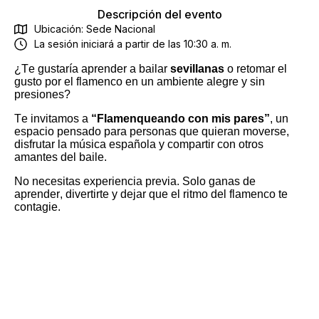
Descripción del evento
Ubicación: Sede Nacional
La sesión iniciará a partir de las 10:30 a. m.
¿Te gustaría aprender a bailar
sevillanas
o retomar el
gusto por el flamenco en un ambiente alegre y sin
presiones?
Te invitamos a
“
Flamenqueando
con mis pares”
, un
espacio pensado para personas
que quieran moverse,
disfrutar la música española y compartir con otros
amantes del baile.
No necesitas experiencia previa. Solo ganas de
aprender, divertirte y dejar que el ritmo del flamenco te
contagie.
Movimiento
Música
Cultura
Nuevas amistades