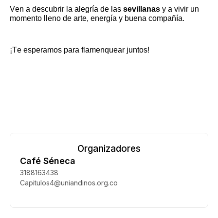
Ven a descubrir la alegría de las
sevillanas
y a vivir un
momento lleno de arte, energía y buena compañía.
¡Te esperamos para
flamenquear
juntos!
Organizadores
Café Séneca
3188163438
Capitulos4@uniandinos.org.co