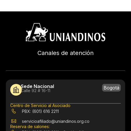
Canales de atención
Sede Nacional
Bogotá
Calle 92 # 16-11
Centro de Servicio al Asociado
PBX: (601) 616 2211
servicioafiliado@uniandinos.org.co
Reserva de salones: