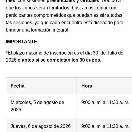
mes
, con sesiones
presenciales y virtuales
. Debido a
que los cupos serán
limitados
, buscamos contar con
participantes comprometidos que puedan asistir a todas
las sesiones, ya que cada encuentro está diseñado para
brindar una formación integral.
IMPORTANTE:
*El plazo máximo de inscripción es el día 30 de Julio de
2026
o antes si se completan los 30 cupos.
Fecha
Hora
Miércoles, 5 de agosto de
9:00 a. m. a 11:30 a. m.
2026
Jueves, 6 de agosto de 2026
9:00 a. m. a 11:30 a. m.