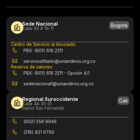
Sede Nacional
Bogotá
Calle 92 # 16-11
Centro de Servicio al Asociado
PBX: (601) 616 2211
servicioafiliado@uniandinos.org.co
Reserva de salones:
PBX: (601) 616 2211 - Opción 4/1
sedenacional1@uniandinos.org.co
Regional Suroccidente
Cali
Calle 4A 35-31
Barrio San Fernando
(602) 556 9946
(318) 821 6760