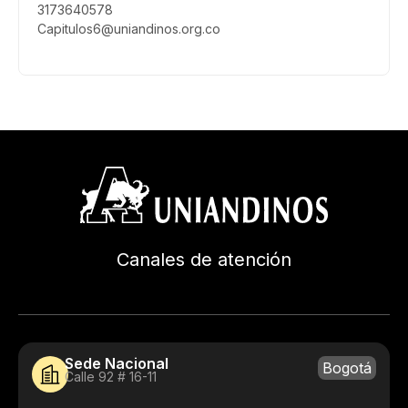
3173640578
Capitulos6@uniandinos.org.co
Canales de atención
Sede Nacional
Bogotá
Calle 92 # 16-11