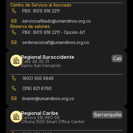
Centro de Servicio al Asociado
PBX: (601) 616 2211
servicioafiliado@uniandinos.org.co
Reserva de salones:
PBX: (601) 616 2211 - Opción 4/1
sedenacional1@uniandinos.org.co
Regional Suroccidente
Cali
Calle 4A 35-31
Barrio San Fernando
(602) 556 9946
(318) 821 6760
linamm@uniandinos.org.co
Regional Caribe
Barranquilla
Carrera 51B #80-58
Oficina 1505 Smart Office Center