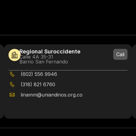
Regional Suroccidente
Cali
Calle 4A 35-31
Barrio San Fernando
(602) 556 9946
(318) 821 6760
linamm@uniandinos.org.co