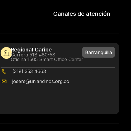
Canales de atención
Regional Caribe
Barranquilla
Carrera 51B #80-58
Oficina 1505 Smart Office Center
(318) 353 4663
josers@uniandinos.org.co