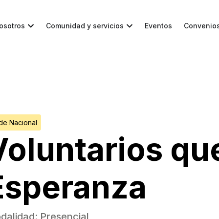
osotros
Comunidad y servicios
Eventos
Convenio
de Nacional
Voluntarios qu
Esperanza
dalidad:
Presencial