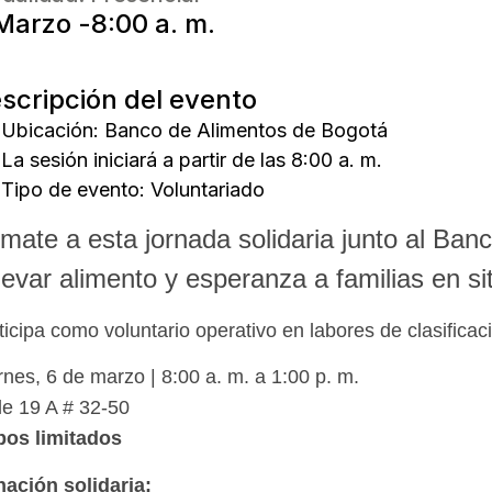
Marzo -
8:00 a. m.
scripción del evento
Ubicación: Banco de Alimentos de Bogotá
La sesión iniciará a partir de las 8:00 a. m.
Tipo de evento:
Voluntariado
mate a esta jornada solidaria junto al Ba
llevar alimento y esperanza a familias en si
ticipa como voluntario operativo en labores de clasificac
rnes, 6 de marzo | 8:00 a. m. a 1:00 p. m.
le 19 A # 32-50
os limitados
ación solidaria: