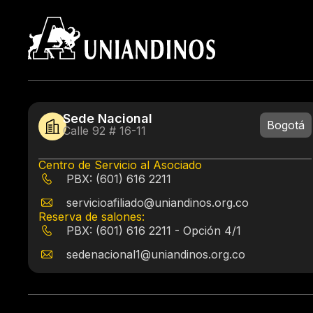
Sede Nacional
Bogotá
Calle 92 # 16-11
Centro de Servicio al Asociado
PBX: (601) 616 2211
servicioafiliado@uniandinos.org.co
Reserva de salones:
PBX: (601) 616 2211 - Opción 4/1
sedenacional1@uniandinos.org.co