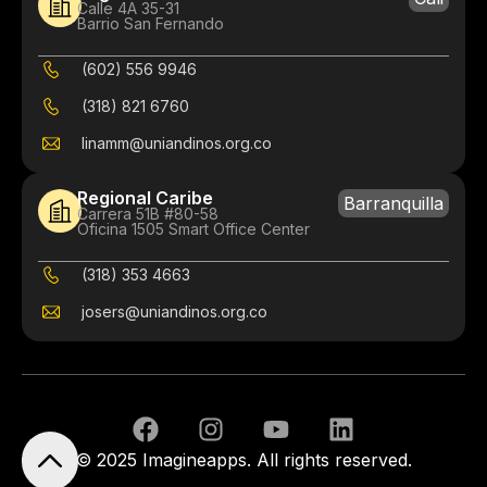
Calle 4A 35-31
Barrio San Fernando
(602) 556 9946
(318) 821 6760
linamm@uniandinos.org.co
Regional Caribe
Barranquilla
Carrera 51B #80-58
Oficina 1505 Smart Office Center
(318) 353 4663
josers@uniandinos.org.co
© 2025 Imagineapps. All rights reserved.