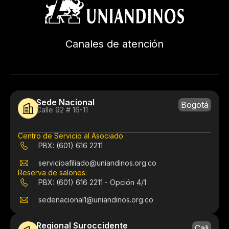
Canales de atención
Sede Nacional
Bogotá
Calle 92 # 16-11
Centro de Servicio al Asociado
PBX: (601) 616 2211
servicioafiliado@uniandinos.org.co
Reserva de salones:
PBX: (601) 616 2211 - Opción 4/1
sedenacional1@uniandinos.org.co
Regional Suroccidente
Cali