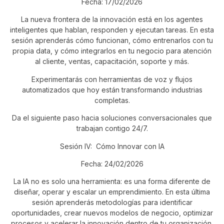
Fecha: 17/02/2026
La nueva frontera de la innovación está en los agentes
inteligentes que hablan, responden y ejecutan tareas. En esta
sesión aprenderás cómo funcionan, cómo entrenarlos con tu
propia data, y cómo integrarlos en tu negocio para atención
al cliente, ventas, capacitación, soporte y más.
Experimentarás con herramientas de voz y flujos
automatizados que hoy están transformando industrias
completas.
Da el siguiente paso hacia soluciones conversacionales que
trabajan contigo 24/7.
Sesión IV: Cómo Innovar con IA
Fecha: 24/02/2026
La IA no es solo una herramienta: es una forma diferente de
diseñar, operar y escalar un emprendimiento. En esta última
sesión aprenderás metodologías para identificar
oportunidades, crear nuevos modelos de negocio, optimizar
procesos y acelerar la innovación dentro de tu organización.