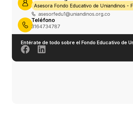
Asesora Fondo Educativo de Uniandinos -
asesorfedu1@uniandinos.org.co
Teléfono
3164734787
Entérate de todo sobre el Fondo Educativo de U