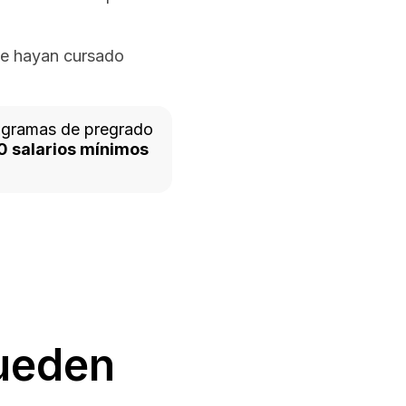
que hayan cursado
rogramas de pregrado
0 salarios mínimos
ueden