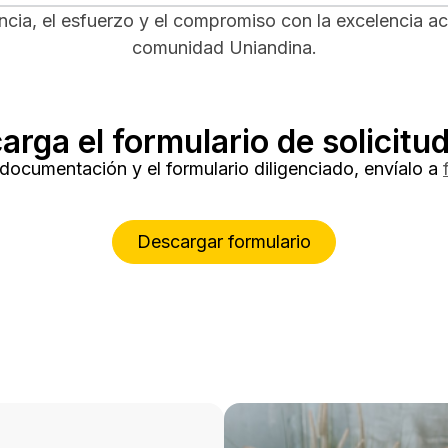
cia, el esfuerzo y el compromiso con la excelencia a
comunidad Uniandina.
arga el formulario de solicitud
documentación y el formulario diligenciado, envíalo a
Descargar formulario