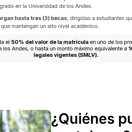
grado en la Universidad de los Andes.
rgan hasta tres (3) becas
, dirigidas a estudiantes 
 que mantengan un alto nivel académico.
ta el
50% del valor de la matrícula
en uno de los p
de los Andes, o hasta un monto máximo equivalente a
1
legales vigentes (SMLV).
¿Quiénes p