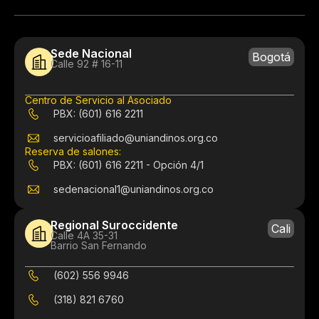
Sede Nacional
Bogotá
Calle 92 # 16-11
Centro de Servicio al Asociado
PBX: (601) 616 2211
servicioafiliado@uniandinos.org.co
Reserva de salones:
PBX: (601) 616 2211 - Opción 4/1
sedenacional1@uniandinos.org.co
Regional Suroccidente
Cali
Calle 4A 35-31
Barrio San Fernando
(602) 556 9946
(318) 821 6760