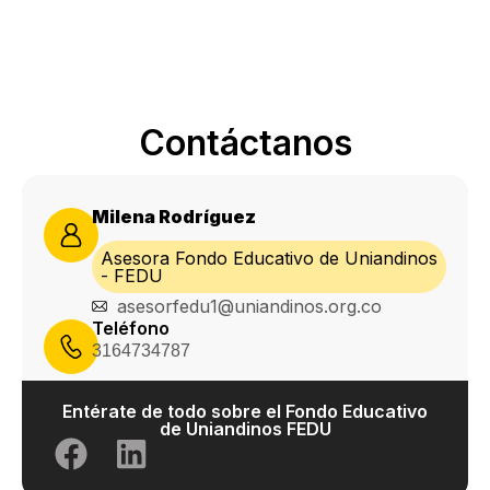
Contáctanos
Milena Rodríguez
Asesora Fondo Educativo de Uniandinos
- FEDU
asesorfedu1@uniandinos.org.co
Teléfono
3164734787
Entérate de todo sobre el Fondo Educativo
de Uniandinos FEDU​