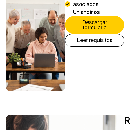
asociados
Uniandinos
Descargar
formulario
Leer requisitos
R