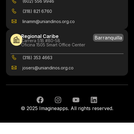
(602) 556 9946
(318) 821 6760
linamm@uniandinos.org.co
Regional Caribe
Barranquilla
Carrera 51B #80-58
Oficina 1505 Smart Office Center
(318) 353 4663
josers@uniandinos.org.co
© 2025 Imagineapps. All rights reserved.