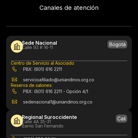
Canales de atención
Sede Nacional
Bogotá
Calle 92 # 16-11
Centro de Servicio al Asociado
PBX: (601) 616 2211
servicioafiliado@uniandinos.org.co
Reserva de salones:
PBX: (601) 616 2211 - Opción 4/1
sedenacional1@uniandinos.org.co
Regional Suroccidente
Cali
Calle 4A 35-31
Barrio San Fernando