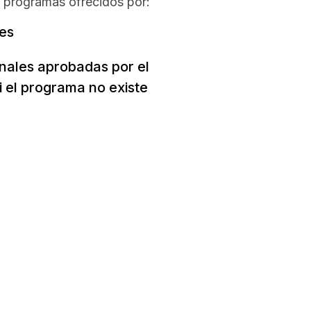
a programas ofrecidos por:
des
nales aprobadas por el
i el programa no existe