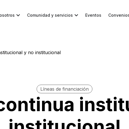
osotros
Comunidad y servicios
Eventos
Convenio
titucional y no institucional
Líneas de financiación
ontinua instit
institucional