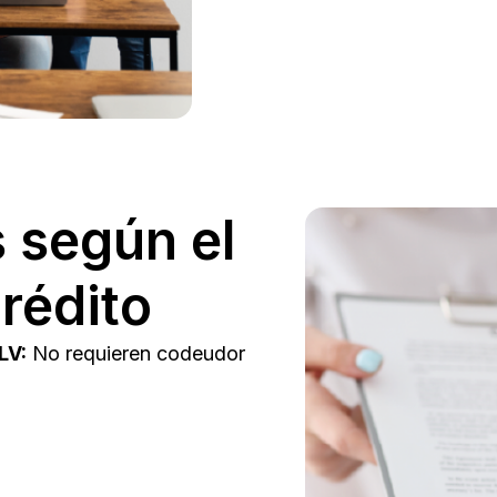
 según el
crédito
LV:
No requieren codeudor