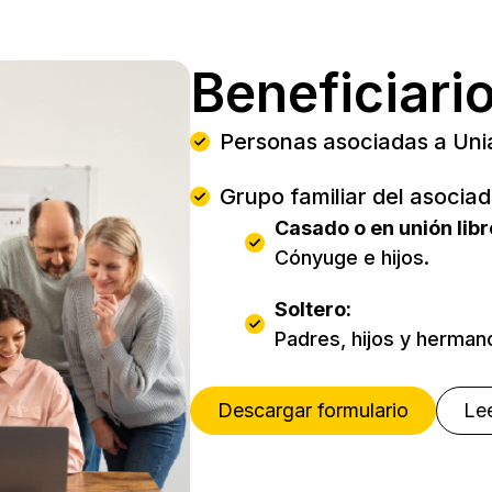
Beneficiari
Personas asociadas a Uni
Grupo familiar del asocia
Casado o en unión libr
Cónyuge e hijos.
Soltero:
Padres, hijos y herman
Descargar formulario
Lee