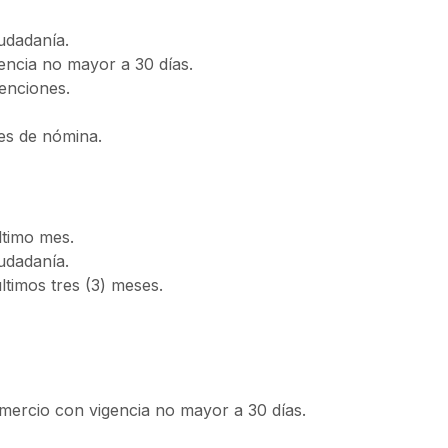
udadanía.
gencia no mayor a 30 días.
tenciones.
bles de nómina.
timo mes.
udadanía.
ltimos tres (3) meses.
mercio con vigencia no mayor a 30 días.