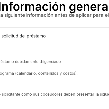
Información genera
la siguiente información antes de aplicar para el
solicitud del préstamo
préstamo debidamente diligenciado
rograma (calendario, contenidos y costos).
o solicitante como sus codeudores deben presentar la sig