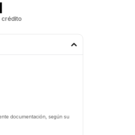
l
 crédito
uiente documentación, según su