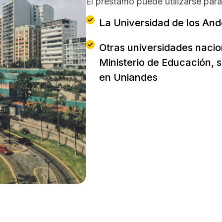
El préstamo puede utilizarse par
La Universidad de los An
Otras universidades nacio
Ministerio de Educación, s
en Uniandes