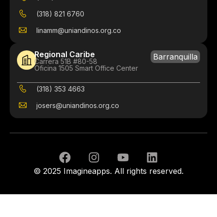
(318) 821 6760
linamm@uniandinos.org.co
Regional Caribe
Barranquilla
Carrera 51B #80-58
Oficina 1505 Smart Office Center
(318) 353 4663
josers@uniandinos.org.co
© 2025 Imagineapps. All rights reserved.