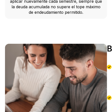
aplicar nuevamente cada semestre, siempre que
la deuda acumulada no supere el tope máximo
de endeudamiento permitido.
B