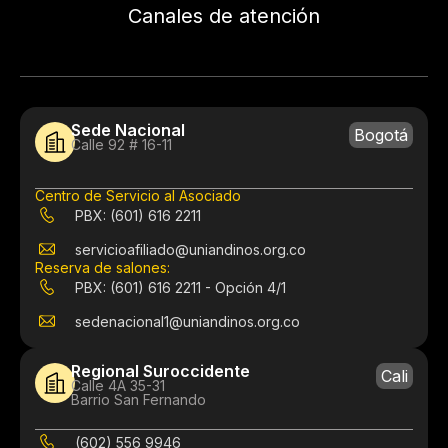
Canales de atención
Sede Nacional
Bogotá
Calle 92 # 16-11
Centro de Servicio al Asociado
PBX: (601) 616 2211
servicioafiliado@uniandinos.org.co
Reserva de salones:
PBX: (601) 616 2211 - Opción 4/1
sedenacional1@uniandinos.org.co
Regional Suroccidente
Cali
Calle 4A 35-31
Barrio San Fernando
(602) 556 9946