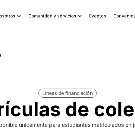
osotros
Comunidad y servicios
Eventos
Convenio
s
Líneas de financiación
ículas de col
sponible únicamente para estudiantes matriculados en j