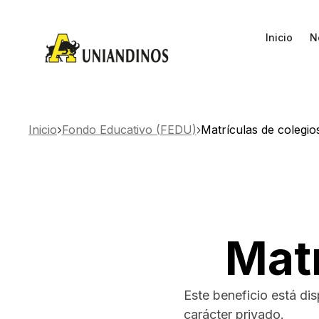
Inicio
N
Inicio
Fondo Educativo (FEDU)
Matrículas de colegio
Matr
Este beneficio está di
carácter privado.