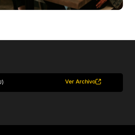
Ver Archivo
U)