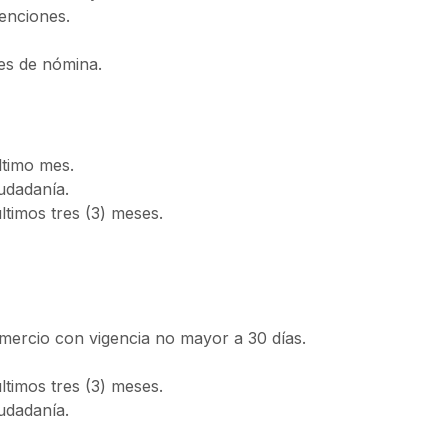
tenciones.
bles de nómina.
timo mes.
udadanía.
ltimos tres (3) meses.
mercio con vigencia no mayor a 30 días.
ltimos tres (3) meses.
udadanía.