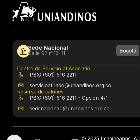
Sede Nacional
Bogotá
Calle 92 # 16-11
Centro de Servicio al Asociado
PBX: (601) 616 2211
servicioafiliado@uniandinos.org.co
Reserva de salones:
PBX: (601) 616 2211 - Opción 4/1
sedenacional1@uniandinos.org.co
© 2025 Imagineapps. All 