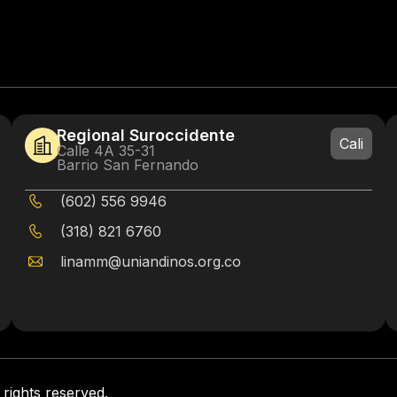
Regional Suroccidente
Cali
Calle 4A 35-31
Barrio San Fernando
(602) 556 9946
(318) 821 6760
linamm@uniandinos.org.co
rights reserved.