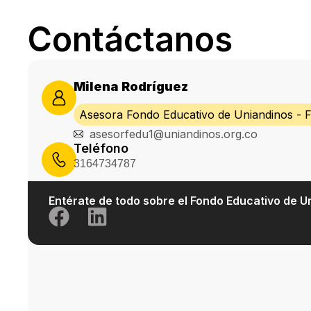
Contáctanos
Milena Rodríguez
Asesora Fondo Educativo de Uniandinos -
asesorfedu1@uniandinos.org.co
Teléfono
3164734787
Entérate de todo sobre el Fondo Educativo de U