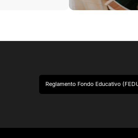
Reglamento Fondo Educativo (FED