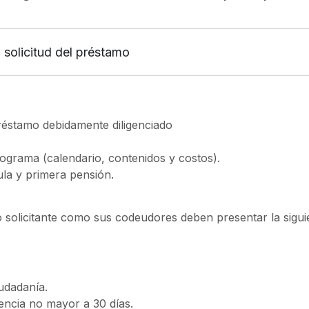
solicitud del préstamo
préstamo debidamente diligenciado
rograma (calendario, contenidos y costos).
ula y primera pensión.
o solicitante como sus codeudores deben presentar la sig
udadanía.
gencia no mayor a 30 días.