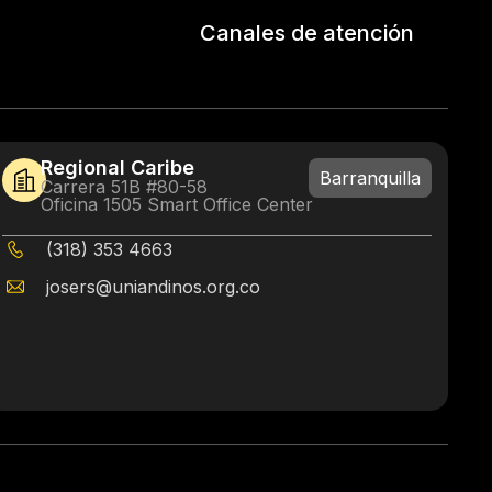
Canales de atención
Regional Caribe
Barranquilla
Carrera 51B #80-58
Oficina 1505 Smart Office Center
(318) 353 4663
josers@uniandinos.org.co