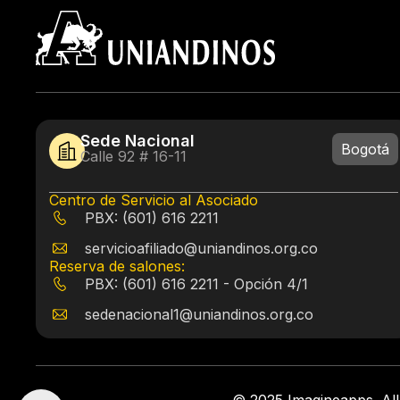
Sede Nacional
Bogotá
Calle 92 # 16-11
Centro de Servicio al Asociado
PBX: (601) 616 2211
servicioafiliado@uniandinos.org.co
Reserva de salones:
PBX: (601) 616 2211 - Opción 4/1
sedenacional1@uniandinos.org.co