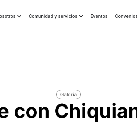
osotros
Comunidad y servicios
Eventos
Convenio
Galería
le con Chiquia