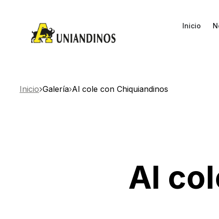
Inicio
N
Inicio
Galería
Al cole con Chiquiandinos
Al co