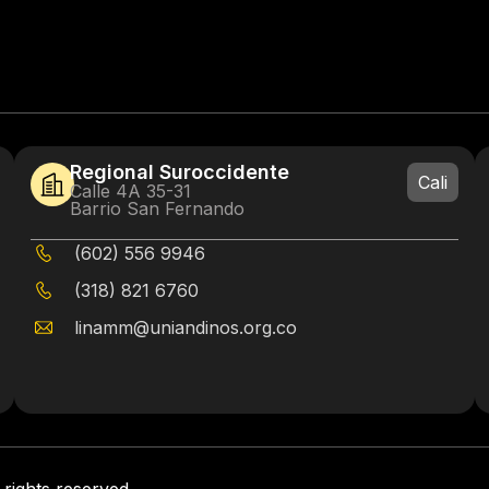
Regional Suroccidente
Cali
Calle 4A 35-31
Barrio San Fernando
(602) 556 9946
(318) 821 6760
linamm@uniandinos.org.co