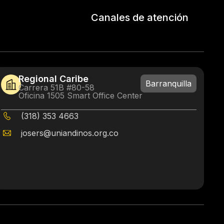
Canales de atención
Regional Caribe
Barranquilla
Carrera 51B #80-58
Oficina 1505 Smart Office Center
(318) 353 4663
josers@uniandinos.org.co