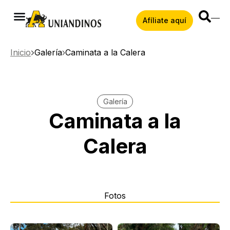
Afíliate aquí
Inicio
Galería
Caminata a la Calera
Galería
Caminata a la
Calera
Fotos