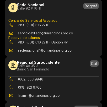
Sede Nacional
Bogotá
Calle 92 # 16-11
Centro de Servicio al Asociado
PBX: (601) 616 2211
servicioafiliado@uniandinos.org.co
Reserva de salones:
PBX: (601) 616 2211 - Opción 4/1
sedenacional1@uniandinos.org.co
Regional Suroccidente
Cali
Calle 4A 35-31
Barrio San Fernando
(602) 556 9946
(318) 821 6760
linamm@uniandinos.org.co