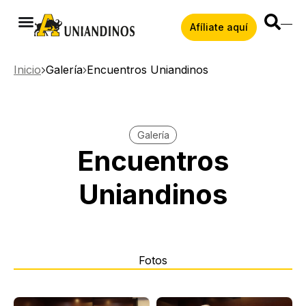
Afíliate aquí
Inicio
Galería
Encuentros Uniandinos
Galería
Encuentros
Uniandinos
Fotos