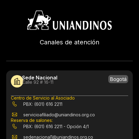
Canales de atención
Sede Nacional
Bogotá
Calle 92 # 16-11
Centro de Servicio al Asociado
PBX: (601) 616 2211
servicioafiliado@uniandinos.org.co
Reserva de salones:
PBX: (601) 616 2211 - Opción 4/1
sedenacional1@uniandinos.org.co