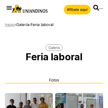
Afíliate aquí
Inicio
Galería
Feria laboral
Galería
Feria laboral
Fotos