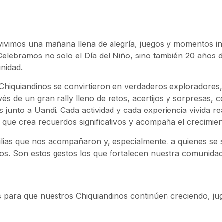
vivimos una mañana llena de alegría, juegos y momentos in
 Celebramos no solo el Día del Niño, sino también 20 años d
nidad.
 Chiquiandinos se convirtieron en verdaderos exploradores
vés de un gran rally lleno de retos, acertijos y sorpresas, 
junto a Uandi. Cada actividad y cada experiencia vivida re
 que crea recuerdos significativos y acompaña el crecimien
ilias que nos acompañaron y, especialmente, a quienes s
iños. Son estos gestos los que fortalecen nuestra comunid
para que nuestros Chiquiandinos continúen creciendo, jug