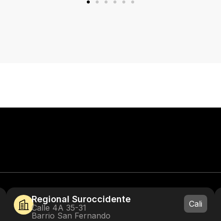
Regional Suroccidente
Cali
Calle 4A 35-31
Barrio San Fernando