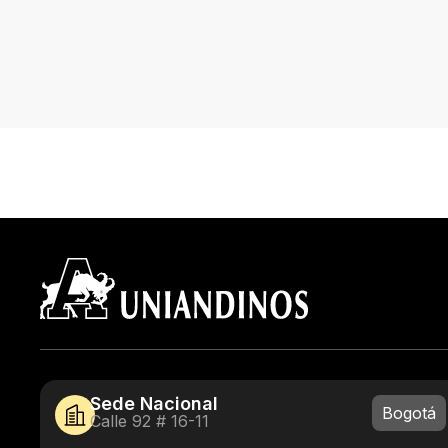
Sede Nacional
Bogotá
Calle 92 # 16-11