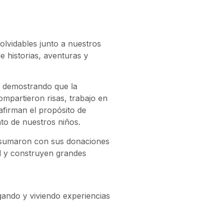
olvidables junto a nuestros
e historias, aventuras y
, demostrando que la
compartieron risas, trabajo en
afirman el propósito de
to de nuestros niños.
e sumaron con sus donaciones
ad y construyen grandes
ando y viviendo experiencias