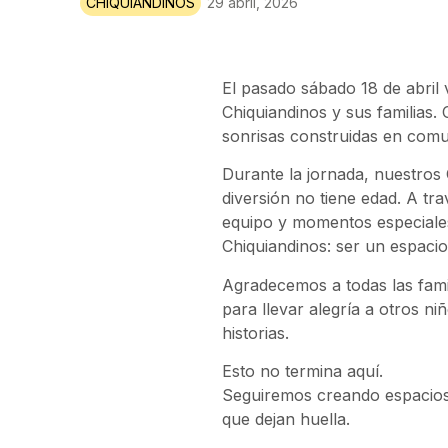
CHIQUIANDINOS
29 abril, 2026
El pasado sábado 18 de abril 
Chiquiandinos y sus familias.
sonrisas construidas en comu
Durante la jornada, nuestros
diversión no tiene edad. A tra
equipo y momentos especiales 
Chiquiandinos: ser un espacio
Agradecemos a todas las fam
para llevar alegría a otros n
historias.
Esto no termina aquí.
Seguiremos creando espacios 
que dejan huella.