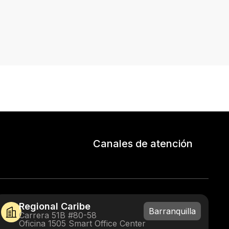
Canales de atención
Regional Caribe
Barranquilla
Carrera 51B #80-58
Oficina 1505 Smart Office Center