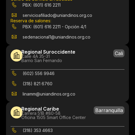
PBX: (601) 616 2211
servicioafiliado@uniandinos.org.co
Reserva de salones:
PBX: (601) 616 2211 - Opción 4/1
sedenacional1@uniandinos.org.co
Regional Suroccidente
Cali
Calle 4A 35-31
Barrio San Fernando
(602) 556 9946
(318) 821 6760
linamm@uniandinos.org.co
Regional Caribe
Barranquilla
Carrera 51B #80-58
Oficina 1505 Smart Office Center
(318) 353 4663