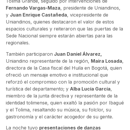
Tolima Grande, seguido por intervenciones de
Fernando Vargas-Maza
, presidente de Uniandinos,
y
Juan Enrique Castañeda
, vicepresidente de
Uniandinos, quienes destacaron el valor de estos
espacios culturales y reiteraron que las puertas de la
Sede Nacional siempre estarán abiertas para las
regionales.
También participaron
Juan Daniel Álvarez,
Uniandino representante de la región,
Maira Losada
,
directora de la Casa fiscal del Huila en Bogotá, quien
ofreció un mensaje emotivo e institucional que
reforzó el compromiso con la promoción cultural y
turística del departamento; y
Alba Lucía García
,
miembro de la junta directiva y representante de la
identidad tolimense, quien exaltó la pasión por Ibagué
y el Tolima, resaltando su música, su folclor, su
gastronomía y el carácter acogedor de su gente.
La noche tuvo
presentaciones de danzas