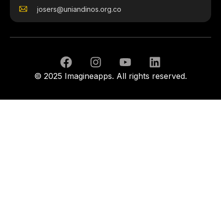
josers@uniandinos.org.co
© 2025 Imagineapps. All rights reserved.