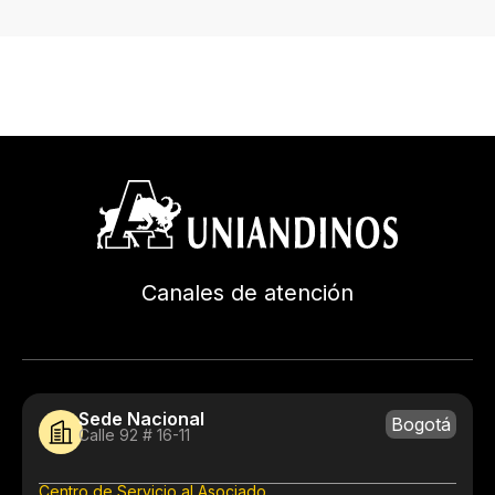
Canales de atención
Sede Nacional
Bogotá
Calle 92 # 16-11
Centro de Servicio al Asociado