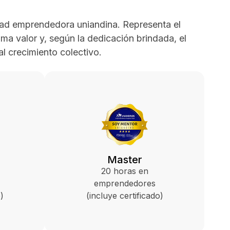
dad emprendedora uniandina. Representa el
a valor y, según la dedicación brindada, el
l crecimiento colectivo.
Master
20 horas en
emprendedores
)
(incluye certificado)