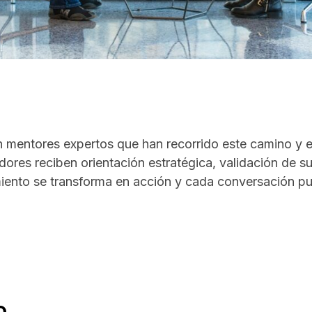
ntores expertos que han recorrido este camino y est
ores reciben orientación estratégica, validación de s
iento se transforma en acción y cada conversación pu
o