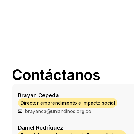
Contáctanos
Brayan Cepeda
Director emprendimiento e impacto social
brayanca@uniandinos.org.co
Daniel Rodríguez