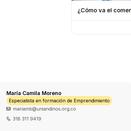
¿Cómo va el comer
María Camila Moreno
Especialista en formación de Emprendimiento
mariamb@uniandinos.org.co
318 311 9419