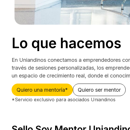
Lo que hacemos
En Uniandinos conectamos a emprendedores con me
través de sesiones personalizadas, los emprended
un espacio de crecimiento real, donde el conocim
Quiero una mentoría*
Quiero ser mentor
*Servicio exclusivo para asociados Uniandinos
Sello Soy Mentor Uniandin