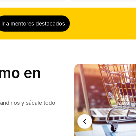
Ir a mentores destacados
imo en
andinos y sácale todo