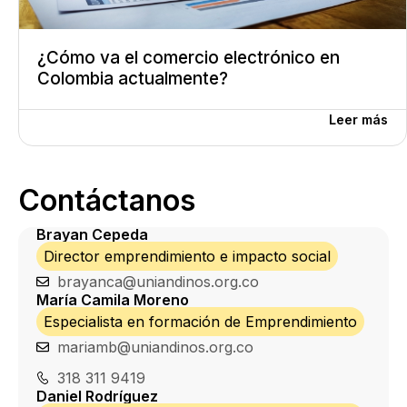
¿Cómo va el comercio electrónico en
Colombia actualmente?
Leer más
Contáctanos
Brayan Cepeda
Director emprendimiento e impacto social
brayanca@uniandinos.org.co
María Camila Moreno
Especialista en formación de Emprendimiento
mariamb@uniandinos.org.co
318 311 9419
Daniel Rodríguez