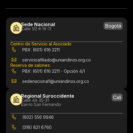
Sede Nacional
Bogotá
Calle 92 # 16-11
Centro de Servicio al Asociado
PBX: (601) 616 2211
servicioafiliado@uniandinos.org.co
Reserva de salones:
PBX: (601) 616 2211 - Opción 4/1
sedenacional1@uniandinos.org.co
Regional Suroccidente
Cali
Calle 4A 35-31
Barrio San Fernando
(602) 556 9946
(318) 821 6760