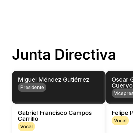
Junta Directiva
Miguel Méndez Gutiérrez
Oscar 
Cuervo
Presidente
Vicepres
Gabriel Francisco Campos
Felipe
Carrillo
Vocal
Vocal