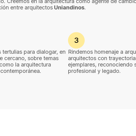
ndo. Creemos en la arquitectura como agente de cambio
ción entre arquitectos
Uniandinos
.
3
tertulias para dialogar, en
Rindemos homenaje a arqui
e cercano, sobre temas
arquitectos con trayectoria
 como la arquitectura
ejemplares, reconociendo 
 contemporánea.
profesional y legado.