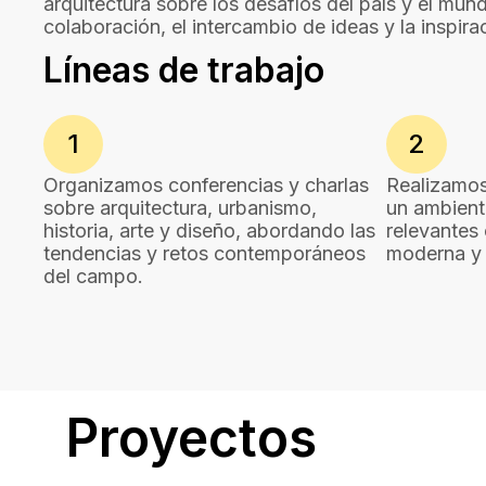
arquitectura sobre los desafíos del país y el mu
colaboración, el intercambio de ideas y la inspira
Líneas de trabajo
1
2
Organizamos conferencias y charlas
Realizamos 
sobre arquitectura, urbanismo,
un ambient
historia, arte y diseño, abordando las
relevantes
tendencias y retos contemporáneos
moderna y
del campo.
Proyectos