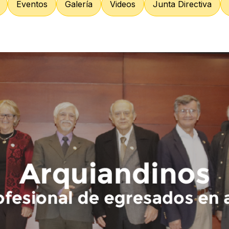
Eventos
Galería
Videos
Junta Directiva