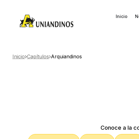
Inicio
N
Inicio
Capítulos
Arquiandinos
Conoce a la c