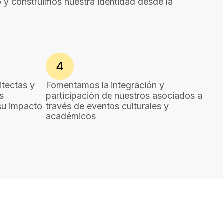
 y construimos nuestra identidad desde la
4
tectas y
Fomentamos la integración y
s
participación de nuestros asociados a
su impacto
través de eventos culturales y
académicos