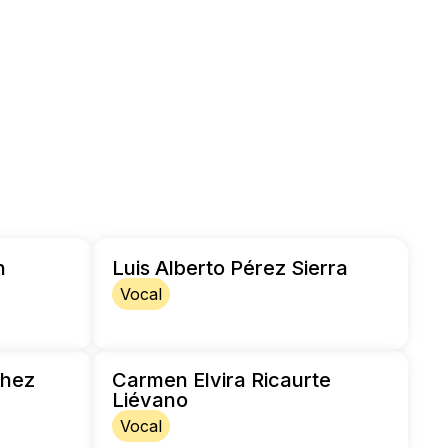
n
Luis Alberto Pérez Sierra
Vocal
chez
Carmen Elvira Ricaurte
Liévano
Vocal