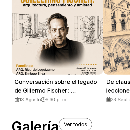
Conversación sobre el legado
De claus
de Gillermo Fischer: ...
leccione
13 Agosto
6:30 p. m.
23 Sept
Galería
Ver todos