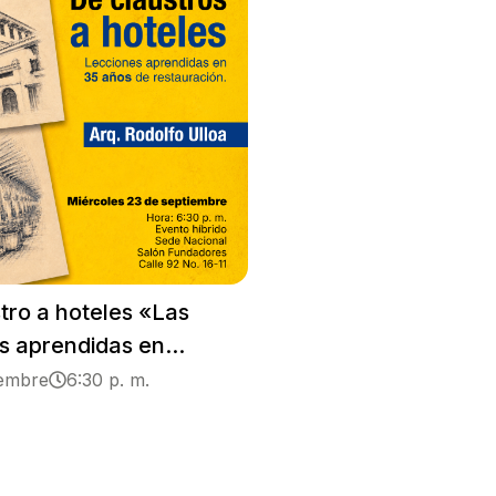
tro a hoteles «Las
s aprendidas en...
iembre
6:30 p. m.